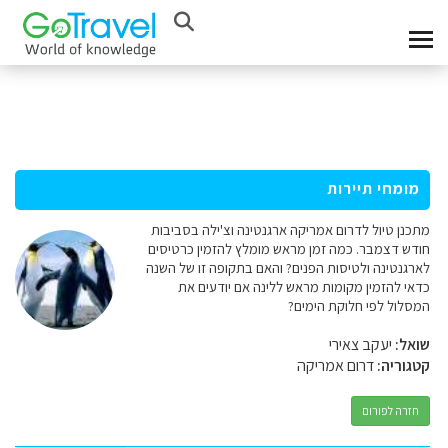
מומחי תיירות
מתכנן טיול לדרום אמריקה ארגנטינה וצ'ילה בסביבות
חודש דצמבר. כמה זמן מראש מומלץ להזמין כרטיסים
לארגנטינה ולטיסות הפנים? והאם בתקופה זו של השנה
כדאי להזמין מקומות מראש ללינה אם יודעים את
המסלול לפי חלוקת הימים?
שואל:
יעקב צאירי
קטגוריה:
דרום אמריקה
חזרה לפורום