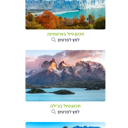
תכנון טיול ב
ארגנטינה
לחץ לפרטים
תכנון טיול ב
צ'ילה
לחץ לפרטים