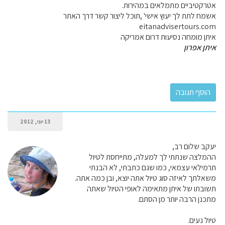
אטרקטיביים מתמלאים במהירות.
אשמח לתת לך יעוץ אישי' ,תוכל ליצור קשר דרך האתר
eitanadvisertours.com
איתן מומחה נסיעות דרום אמריקה
איתן אפרון
13 יוני, 2012
יעקב שלום רב,
ההמלצה שנתתי לך למעלה, מתייחסת לטיול
תרמילאי עצמאי, כמו שגם כתבתי, לא הבנתי
משאלתך לאיזה סוג טיול אתה יוצא, ובן כמה אתה.
תשובתו של איתן מתאימה לאופי הטיול שאתה
מתכנן הרבה יותר מן הסתם.
טיול נעים.