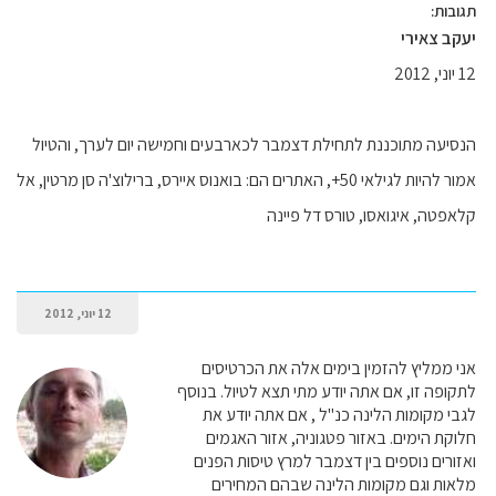
תגובות:
יעקב צאירי
12 יוני, 2012
הנסיעה מתוכננת לתחילת דצמבר לכארבעים וחמישה יום לערך, והטיול
אמור להיות לגילאי 50+, האתרים הם: בואנוס איירס, ברילוצ'ה סן מרטין, אל
קלאפטה, איגואסו, טורס דל פיינה
12 יוני, 2012
אני ממליץ להזמין בימים אלה את הכרטיסים
לתקופה זו, אם אתה יודע מתי תצא לטיול. בנוסף
לגבי מקומות הלינה כנ"ל , אם אתה יודע את
חלוקת הימים. באזור פטגוניה, אזור האגמים
ואזורים נוספים בין דצמבר למרץ טיסות הפנים
מלאות וגם מקומות הלינה שבהם המחירים