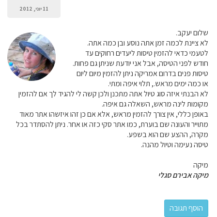
11 יוני, 2012
שלום יעקב.
לא ציינת לכמה זמן אתה נוסע ובן כמה אתה.
לטעמי כדאי להזמין טיסות ליעדים רחוקים עד
חודש לפני הטיסה, אבל אני יודעת שניתן גם פחות.
טיסות פנים בדרום אמריקה ניתן להזמין מיום ליום
או כמה ימים מראש., תלוי איפה ומתי.
לא הבנתי איזה סוג טיול אתה מתכנן ולכן קשה לי להגיד לך אם להזמין
מקומות לינה מראש, השאלה גם איפה.
באופן כללי, אין צורך להזמין מראש, אלא אם כן זהו איזשהו אתר מאוד
מתוייר והעונה שם בוערת, כמו אתר סקי כזה או אחר. ניתן להסתדר בכל
מקרה, ההצע שם הוא בשפע.
טיסה נעימה וטיול מהנה.
מיקה
מיקה אבירם סגלי