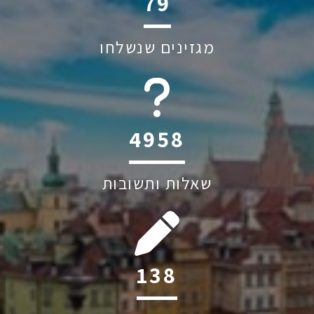
125
מגזינים שנשלחו
6045
שאלות ותשובות
219