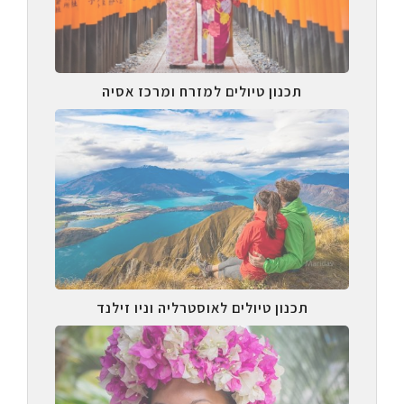
תכנון טיולים למזרח ומרכז אסיה
תכנון טיולים לאוסטרליה וניו זילנד