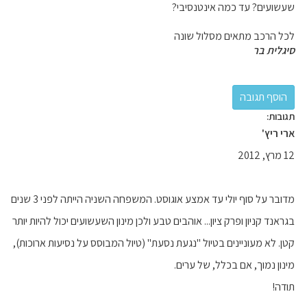
שעשועים? עד כמה אינטנסיבי?
לכל הרכב מתאים מסלול שונה
סיגלית בר
תגובות:
ארי ריץ'
12 מרץ, 2012
מדובר על סוף יולי עד אמצע אוגוסט. המשפחה השניה הייתה לפני 3 שנים
בגראנד קניון ופרק ציון... אוהבים טבע ולכן מינון השעשועים יכול להיות יותר
קטן. לא מעוניינים בטיול "נגעת נסעת" (טיול המבוסס על נסיעות ארוכות),
מינון נמוך, אם בכלל, של ערים.
תודה!