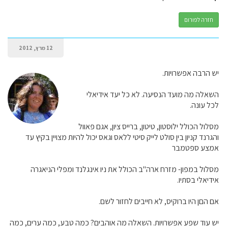
חזרה לפורום
12 מרץ, 2012
יש הרבה אפשרויות.
השאלה מה מועד הנסיעה. לא כל יעד אידיאלי
לכל עונה.
מסלול הכולל ילוסטון, טיטון, ברייס ציון, אגם פאוול
והגרנד קניון בין סולט לייק סיטי ללאס וגאס יכול להיות מצויין בקיץ עד
אמצע ספטמבר
מסלול במפון- מזרח ארה"ב הכולל את ניו אינגלנד ומפלי הניאגרה
אידיאלי בסתיו.
אם הםן היו ברוקיס, לא חייבים לחזור לשם.
יש עוד שפע אפשרויות. השאלה מה אוהבים? כמה טבע, כמה ערים, כמה