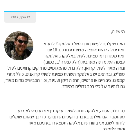
12 מרץ, 2012
הי שנית,
האם שקלתם לעשות את הטיול באלסקה? לדעתי
זאת יכולה להיות אופציה מצוינת עבורכם. 16 יום
זאת מסגרת זמן מצוינת לטיול באלסקה, ואלסקה
עצמה היא מדינה מערבית (חלק מארה"ב, כמובן)
ונוחה מאוד לטיולי קרוואן. חלק גדול מהמקומיים מחזיקים קרוואנים לטיולי
סופ"ש, ובהתאם יש באלסקה תשתית מצוינת לטיולי קרוואנים, כולל אתרי
קמפינג ציבוריים או פרטיים, תחנות ריקון וטעינה, וכו′. הכבישים נוחים מאוד,
גם לנהיגה של כלי רכב גדולים במיוחד.
מבחינת העונה, אלסקה נוחה לטיול בעיקר בין אמצע מאי לאמצע
ספטמבר. אם טיילתם בעבר ברוקיס ונהניתם עד כדי כך שאתם שוקלים
לחזור לשם, אני בטוח שגם אלסקה תמצא חן בעיניכם מאוד.
עופר גלמונד