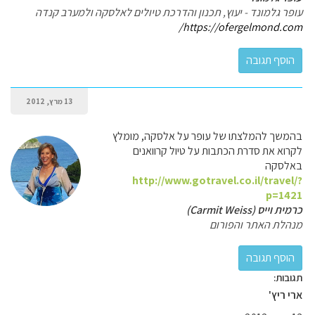
עופר גלמונד - יעוץ, תכנון והדרכת טיולים לאלסקה ולמערב קנדה
https://ofergelmond.com/
13 מרץ, 2012
בהמשך להמלצתו של עופר על אלסקה, מומלץ
לקרוא את סדרת הכתבות על טיול קרוואנים
באלסקה
http://www.gotravel.co.il/travel/?
p=1421
כרמית וייס (Carmit Weiss)
מנהלת האתר והפורום
תגובות:
ארי ריץ'