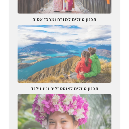
תכנון טיולים למזרח ומרכז אסיה
תכנון טיולים לאוסטרליה וניו זילנד