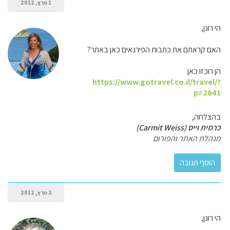
1 מרץ, 2012
הי רונן,
האם קראתם את כתבות הפירנאים כאן באתר?
הן רוכזו כאן
https://www.gotravel.co.il/travel/?
p=2641
בהצלחה,
כרמית וייס (Carmit Weiss)
מנהלת האתר והפורום
2 מרץ, 2012
הי רונן,