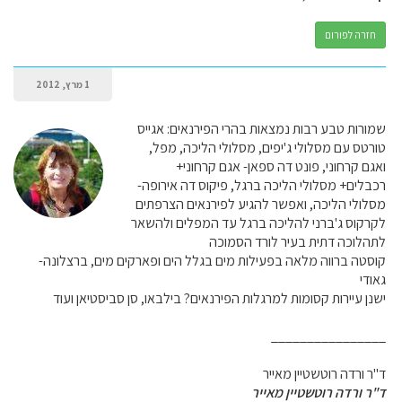
חזרה לפורום
1 מרץ, 2012
שמורות טבע רבות נמצאות בהרי הפירנאים: אגייס
טורטס עם מסלולי ג'יפים, מסלולי הליכה, מפל,
ואגם קרחוני, פונט דה ספאן- אגם קרחוני+
רכבלים+ מסלולי הליכה ברגל, פיקוס דה אירופה-
מסלולי הליכה, ואפשר להגיע לפירנאים הצרפתים
לקרקוס ג'ברני להליכה ברגל עד המפלים ולהשאר
לתהלוכה דתית בעיר לורד הסמוכה
קוסטה ברווה מלאה בפעילות מים בגלל הים ופארקים מים, ברצלונה-
גאודי
ישנן עיירות קסומות למרגלות הפירנאים? בילבאו, סן סביסטיאן ועוד
________________
ד"ר ורדה רוטשטיין מאייר
ד"ר ורדה רוטשטיין מאייר