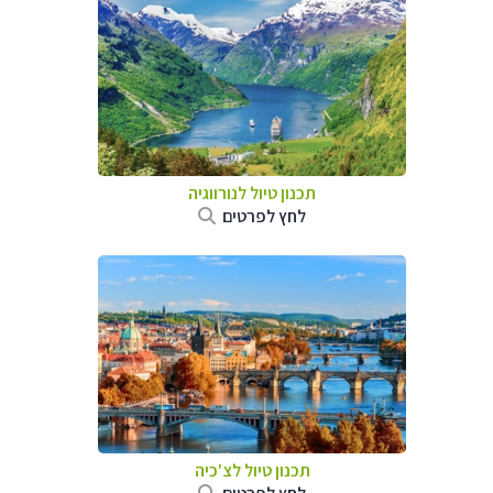
תכנון טיול לנורווגיה
לחץ לפרטים
תכנון טיול לצ'כיה