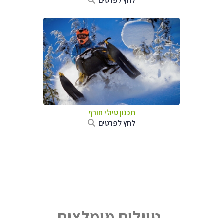
לחץ לפרטים
תכנון טיולי חורף
לחץ לפרטים
טיולים מומלצים