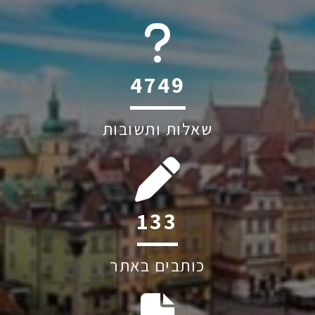
6045
שאלות ותשובות
205
כותבים באתר