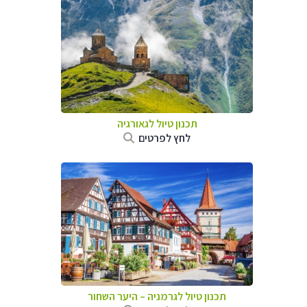
תכנון טיול לגאורגיה
לחץ לפרטים
תכנון טיול לגרמניה
–
היער השחור