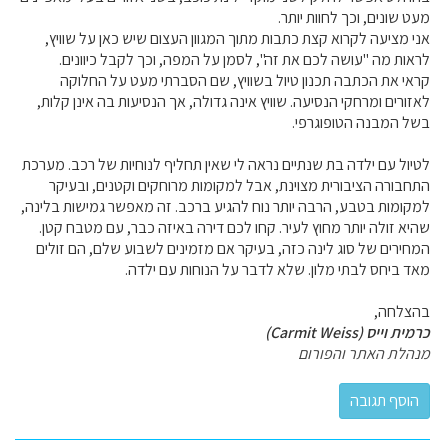
מעט שונים, וכך לחוות יותר.
אני מציעה לקרוא קצת כתבות מתוך המגוון העצום שיש כאן על שוויץ,
לראות מה "עושה לכם את זה", לסמן על המפה, וכך לקבל כיוונים.
קראי את הכתבה תכנון טיול בשוויץ, שם הסברתי מעט על החלוקה
לאזורים ומרחקי הנסיעה. שוויץ אינה גדולה, אך הנסיעות בה אינן קלות,
בשל המבנה הטופוגרפי.
לטיול עם ילדה בת שנתיים נראה לי שאין תחליף לנוחיות של רכב. מערכת
התחבורה הציבורית מצוינת, אבל למקומות מרוחקים וקטנים, ובעיקר
למקומות בטבע, הרבה יותר נוח להגיע ברכב. זה מאפשר גמישות בלינה,
שהיא זולה יותר מחוץ לעיר. קחו לכם דירה באיזה כבר, עם מטבח קטן.
המחירים של סוג לינה כזה, בעיקר אם מזמינים לשבוע שלם, הם זולים
מאד ביחס לבתי מלון. שלא לדבר על הנוחות עם ילדה.
בהצלחה,
כרמית וייס (Carmit Weiss)
מנהלת האתר והפורום