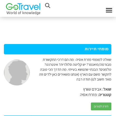
מומחי תיירות
שאלה למומחי מזרח אסיה- מה הם דרכי התקשורת
מבורמה/מיאנמר? יש קליטה סלולרית? אינטרנט?
טלפונים? הבנתי שהנושא בעייתי. מה הדרך הכי טובה
לתקשר משם עם הארץ (אנחנו משאירים כאן ילדים וזה
מאד חשוב לנו) תודה רבה
שואל:
אבירם שוורץ
קטגוריה:
מזרח אסיה
חזרה לפורום