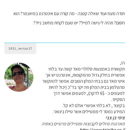
תודה מעוז ועוד שאלה קטנה - מה קורה עם אינטרנט במיאנמר? הוא
חסום? תהיה לי גישה למייל? יש טעם לקחת מחשב נייד?
17 פברואר, 2011
הי,
תקשורת באמצעות סלולרי מאד קשה עד בלתי
אפשרית בחלק גדול מהמקומות, אינטרנט יש אך
איטי מאד גם בבתי המלון הטובים. אפשר להתקשר
מהטלפון בבית המלון וזה יקר בד"כ (יכול להיות
לפעמים כ - 6$ לדקה), לפעמים אפשר דרך
הסקייפ .
בקיצור , לא בלתי אפשרי אולם לא קל.
המידע נמסר לי ממטיילים אשר טיילו בינואר.
ציפי בן צבי
מארגנת טיולים לקבוצות ומטיילים פרטיים באסיה
http://www.tzipibz.co.il