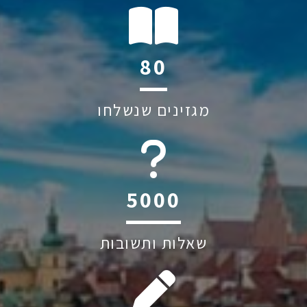
123
מגזינים שנשלחו
6045
שאלות ותשובות