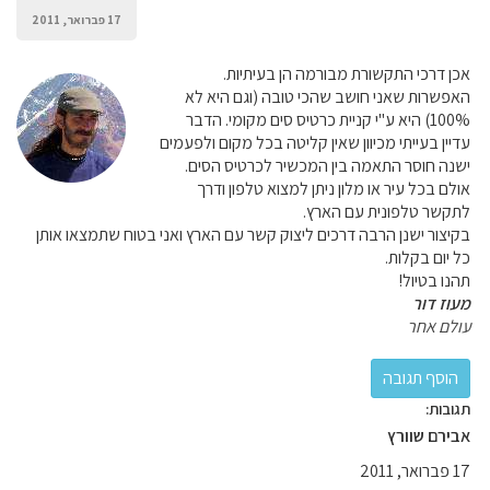
17 פברואר, 2011
אכן דרכי התקשורת מבורמה הן בעיתיות.
האפשרות שאני חושב שהכי טובה (וגם היא לא
100%) היא ע"י קניית כרטיס סים מקומי. הדבר
עדיין בעייתי מכיוון שאין קליטה בכל מקום ולפעמים
ישנה חוסר התאמה בין המכשיר לכרטיס הסים.
אולם בכל עיר או מלון ניתן למצוא טלפון ודרך
לתקשר טלפונית עם הארץ.
בקיצור ישנן הרבה דרכים ליצוק קשר עם הארץ ואני בטוח שתמצאו אותן
כל יום בקלות.
תהנו בטיול!
מעוז דור
עולם אחר
תגובות:
אבירם שוורץ
17 פברואר, 2011