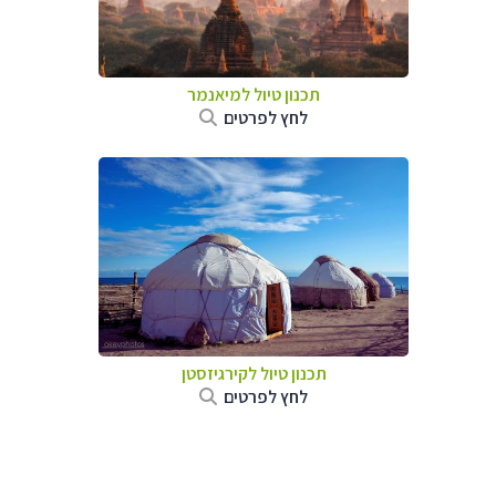
תכנון טיול
למיאנמר
לחץ לפרטים
תכנון טיול
לקירגיזסטן
לחץ לפרטים