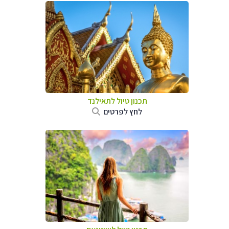
תכנון טיול לתאילנד
לחץ לפרטים