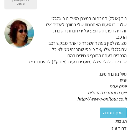
2010
רוב (או כל) המכוניות במינכן מצוידות ב"גלגלי
שלג" .בנסיעות האחרונות שלי בחורף ליעדים אלו
זה היה הפתרון שהוצע על ידי חברות השכרת
הרכב.
מציעה לציין בעת ההשכרה כי אתה מבקש רכב
עם גלגלי שלג ,אם כי כפי שהבנתי ממילא כל
הרכבים בעונת החורף מצוידים בהם.
שים לב-גלגלי השלג מיועדים בעיקר(או רק* ) לנהיגת כביש.
טיול נעים וחמים.
יונית
יונית אבני
יועצת ומתכננת טיולים
http://www.yonitour.co.il
תגובות:
דרור עיני