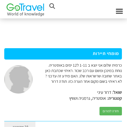
מומחי תיירות
כרמית שלום אני יוצא ב 1-11 ל12 ימים באוסטריה.
נוחת במינכן ומשם עם רכב שכור. ראיתי שכתבת כאן
באתר שחובה שרשראות שלג. האם מידע זה עדכני ?
לא ראיתי בשום מקום אחר הערה כזו. תודה דרור
שואל:
דרור עיני
קטגוריה:
אוסטריה, גרמניה ושוויץ
חזרה לפורום
20 אוקטובר,