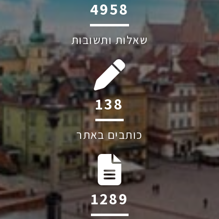
6045
שאלות ותשובות
213
כותבים באתר
1982