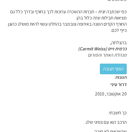
כפי שכתבה יונית – חברות ההשכרה ערוכות לכך בחורף ובדרך כלל גם
מציאות חבילות שזה כלול בהן.
החורף הקדים השנה באירופה ונובמבר בהחלט עשוי להיות מושלג כהוגן.
כייף לכם.
בהצלחה,
כרמית וייס (Carmit Weiss)
מנהלת האתר והפורום
תגובות:
דרור עיני
20 אוקטובר, 2010
כך חשבתי.
הרכב הוא עם צמיגי שלג.
שרשראות לא חובה.