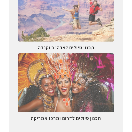
תכנון טיולים לארה"ב וקנדה
תכנון טיולים לדרום ומרכז אמריקה