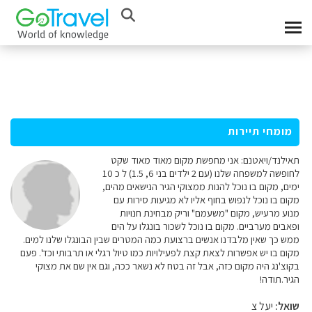
מומחי תיירות
תאילנד/ויאטנם: אני מחפשת מקום מאוד מאוד שקט
לחופשה למשפחה שלנו (עם 2 ילדים בני 6, 1.5) ל כ 10
ימים, מקום בו נוכל להנות ממצוקי הגיר הנישאים מהים,
מקום בו נוכל לנפוש בחוף אליו לא מגיעות סירות עם
מנוע מרעיש, מקום "משעמם" וריק מבחינת חנויות
ופאבים מערביים. מקום בו נוכל לשכור בונגלו על הים
ממש כך שאין מלבדנו אנשים ברצועת כמה המטרים שבין הבונגלו שלנו למים.
מקום בו יש אפשרות לצאת קצת לפעילויות כמו טיול רגלי או תרבותי וכד'. פעם
בקוצ'נג היה מקום כזה, אבל זה בטח לא נשאר ככה, וגם אין שם את מצוקי
הגיר.תודה!
שואל:
יעל צ