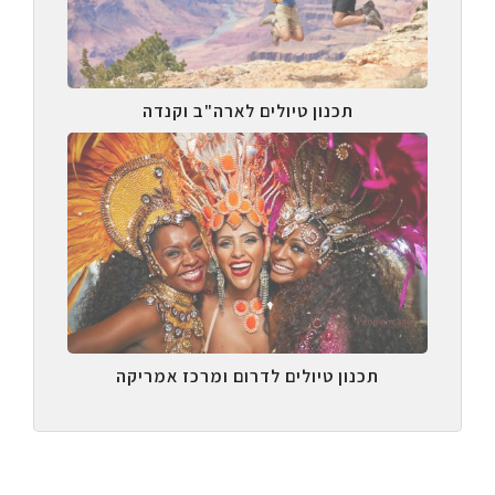
תכנון טיולים לארה"ב וקנדה
תכנון טיולים לדרום ומרכז אמריקה