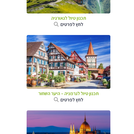
תכנון טיול לגאורגיה
לחץ לפרטים
תכנון טיול לגרמניה
–
היער השחור
לחץ לפרטים