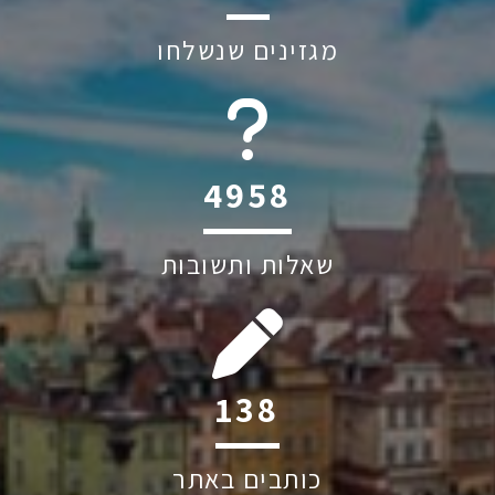
מגזינים שנשלחו
6045
שאלות ותשובות
199
כותבים באתר