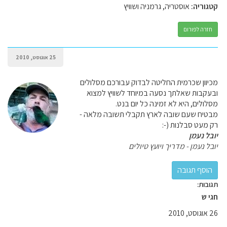
קטגוריה:
אוסטריה, גרמניה ושוויץ
חזרה לפורום
25 אוגוסט, 2010
מכיוון שכרמית החליטה לבדוק עבורכם מסלולים
ובעקבות שאלתך נסעה במיוחד לשוויץ למצוא
מסלולים, היא לא זמינה כל יום בנט.
מבטיח שעם שובה לארץ תקבלי תשובה מלאה -
רק מעט סבלנות (-:
יובל נעמן
יובל נעמן - מדריך ויועץ טיולים
תגובות:
חגי ש
26 אוגוסט, 2010