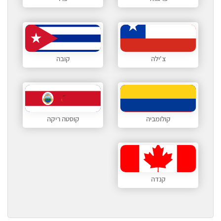
צ'ילה
קובה
קולומביה
קוסטה ריקה
קנדה