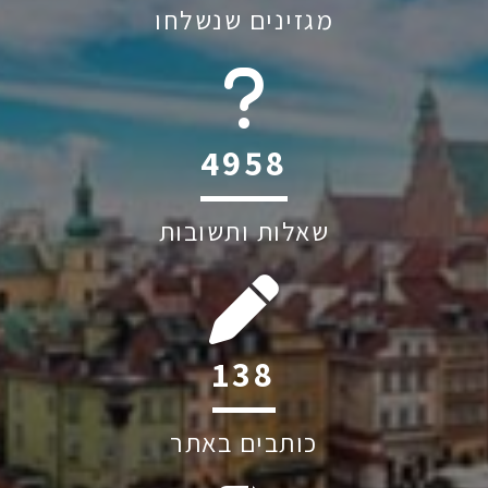
מגזינים שנשלחו
6045
שאלות ותשובות
176
כותבים באתר