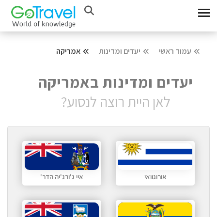
עמוד ראשי
יעדים ומדינות
אמריקה
יעדים ומדינות באמריקה
לאן היית רוצה לנסוע?
אורוגוואי
איי ג'ורג'יה הדר'