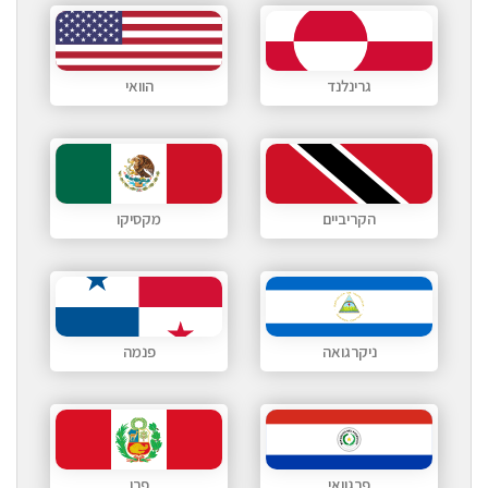
גרינלנד
הוואי
הקריביים
מקסיקו
ניקרגואה
פנמה
פרגוואי
פרו