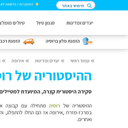
התחברות / הרשמה לא
חיפוש באתר
יעדים ומדינות
סגנון טיול
טיולים מומלצ
הזמנת מלון
ברוסיה
הזמנת רכב
עמוד ראשי
יעדים ומדינות
אירופה
ר
ההיסטוריה של רוס
סקירה היסטורית קצרה, המיועדת למטיילים 
ההיסטוריה של
רוסיה
מתחילה עם קבוצה את
במרכז-מזרח
,
אירופה
אז הם החלו להתפלג, והיו
ואחרים.