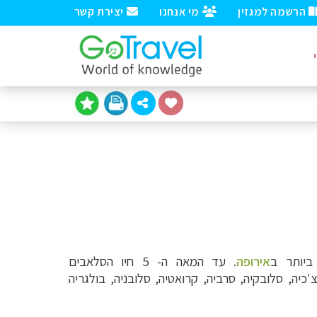
הרשמה למגזין
מי אנחנו
יצירת קשר
ביותר ב
אירופה
. עד המאה ה- 5 חיו הסלאבים
כיה, סלובקיה, סרביה, קרואטיה, סלובניה, בולגריה