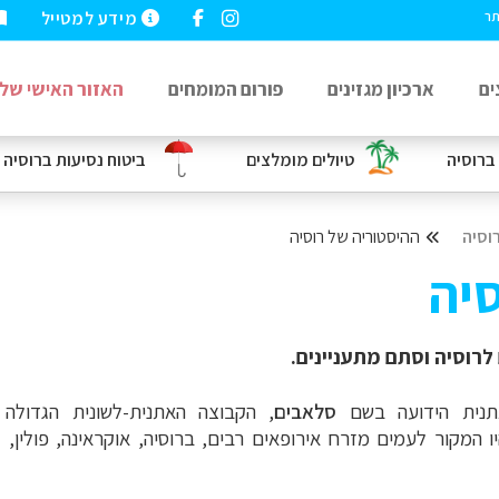
מידע למטייל
תר
ים
ארכיון מגזינים
פורום המומחים
האזור האישי שלי
ברוסיה
טיולים מומלצים
ביטוח נסיעות
ברוסיה
וסיה
ההיסטוריה של רוסיה
יה
לרוסיה וסתם מתעניינים.
נית הידועה בשם
סלאבים
, הקבוצה האתנית-לשונית הגדולה 
 המקור לעמים מזרח אירופאים רבים, ברוסיה, אוקראינה, פולין, צ'