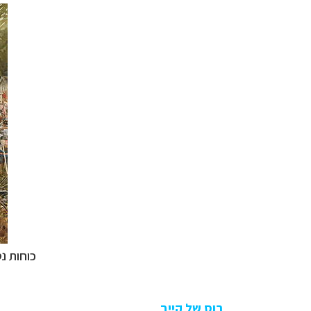
כוחות נ
רוס של קייב