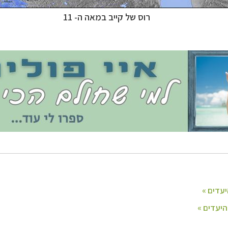
ינות אירופה
לחצו לרשימת היעדים »
רוס של קייב במאה ה- 11
יקה הצפונית
לחצו לרשימת היעדים »