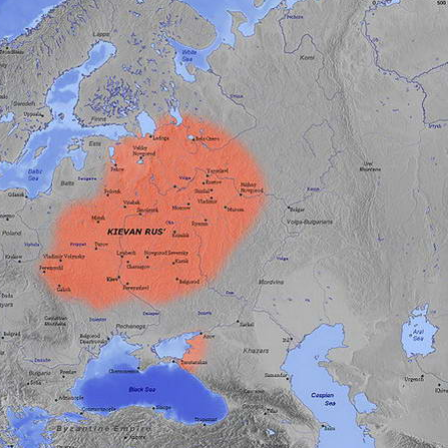
ופש
לחצו לרשימת היעדים »