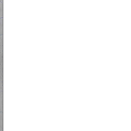
קרוזים והפלגות נ