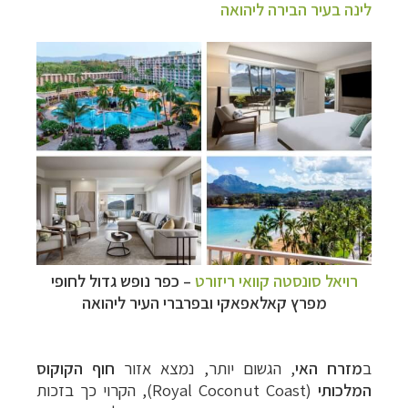
לינה בעיר הבירה ליהואה
רויאל סונסטה קוואי ריזורט
– כפר נופש גדול לחופי
מפרץ
קאלאפאקי
ובפרברי העיר ליהואה
ב
מזרח האי
, הגשום יותר, נמצא אזור
חוף הקוקוס
המלכותי
(
Royal Coconut Coast
), הקרוי כך בזכות