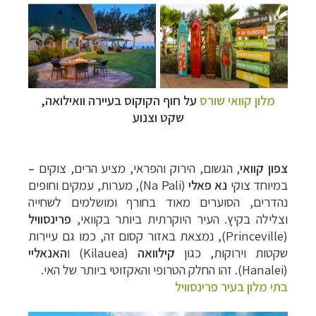
מלון קוואי שורס
על חוף הקוקוס
בעיירה
וואילואה
,
שקט וצנוע
צפון
קוואי
, הגשום, הירוק והפראי, מציע הרים, צוקים
–
במיוחד צוקי
נא פאלי
(
Na Pali
), מערות, עמקים וחופים
נהדרים, הסוערים מאוד בחורף ומושלמים לשחייה
וצלילה בקיץ. העיר היוקרתית ביותר בקוואי,
פרינסוויל
(Princeville), נמצאת באזור קסום זה, כמו גם עיירות
שקטות וירוקות, כגון
קילוואה
(
Kilauea
) ו
האנאליי
(
Hanalei
). זהו החלק הטרופי והאקזוטי ביותר של האי.
בתי מלון בעיר פרינסוויל