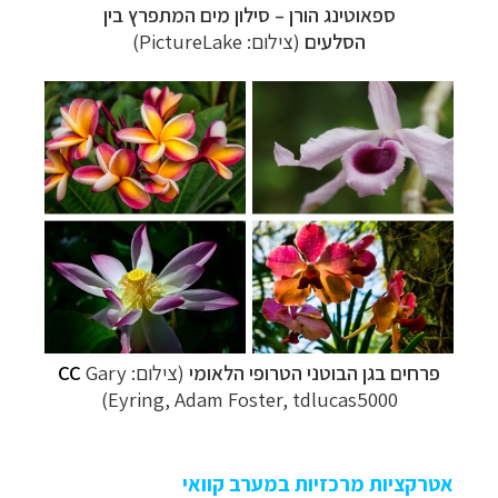
ספאוטינג הורן
–
סילון מים המתפרץ בין
הסלעים
(צילום: PictureLake)
פרחים בגן הבוטני הטרופי הלאומי
(צילום:
Gary
CC
Eyring, Adam Foster, tdlucas5000)
אטרקציות מרכזיות במערב קוואי