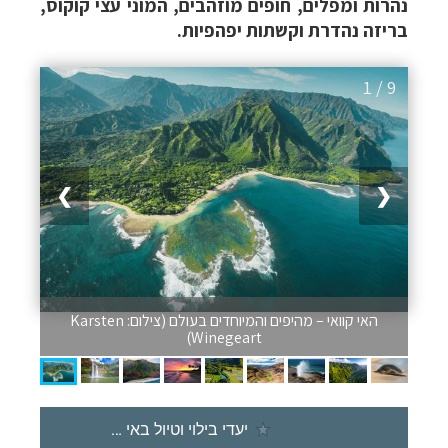
נהרות ומפלים, חופים מוזהבים, המוני עצי קוקוס,
בריזה נהדרת וקשתות יפהפיות.
1 / 9
❯
❮
האי קוואי – מהיפים והמיוחדים בעולם (צילום: Karsten
Winegeart)