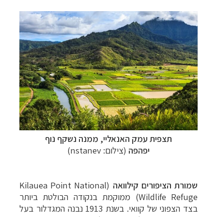
תצפית עמק האנאליי, ממנה נשקף נוף
יפהפה
(צילום: nstanev)
שמורת הציפורים
קילוואה
(
Kilauea Point National
Wildlife Refuge
) ממוקמת בנקודה הבולטת ביותר
בצד הצפוני של
קוואי
. בשנת 1913 נבנה המגדלור בעל