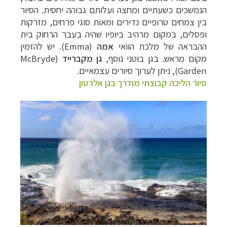
הנמשכים כשעתיים ומחצה ועלותם גבוהה יחסית. הסיור
בין צמחים טרופיים נדירים ומאות סוגי פרחים, מזרקות
ופסלים, במקום מרהיב ביופיו שהיה בעבר הרחוק בית
ההבראה של מלכת הוואי
אמה
(
Emma
). יש להזמין
מקום מראש. בגן בוטני נוסף,
גן מקברייד
(
McBryde
Garden
), ניתן לערוך סיורים עצמאיים.
סיור הליכה קבוצתי מודרך בגן אלרטון