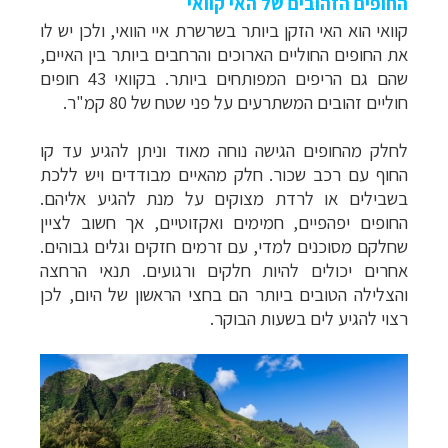
החופים הזהובים של האי קוואי
קוואי
הוא האי הזקן ביותר בשרשרת איי הוואי, ולכן יש לו
את החופים החוליים הארוכים והרחבים ביותר בין האיים,
שהם גם הריפים המפותחים ביותר. ב
קוואי
43 חופים
חוליים זהובים המשתרעים על פני שטח של 80 קמ"ר.
לחלק מהחופים הגישה נוחה מאוד וניתן להגיע עד קו
החוף עם רכב שכור. חלק מהאיים מבודדים ויש ללכת
בשבילים או לרדת מצוקים על מנת להגיע אליהם.
החופים יפהפיים, חמימים ואקזוטיים, אך חשוב לציין
שחלקם מסוכנים למדי, עם זרמים חזקים וגלים גבוהים.
אחרים יכולים להיות חלקים ורגועים.
תנאי הרחצה
והצלילה הטובים ביותר הם בחצי הראשון של היום, לכן
רצוי להגיע לים בשעות הבוקר.