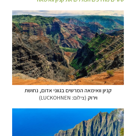
קניון וואימאה המרשים בגווני אדום, נחושת
וירוק
(צילום: LUCKOHNEN)