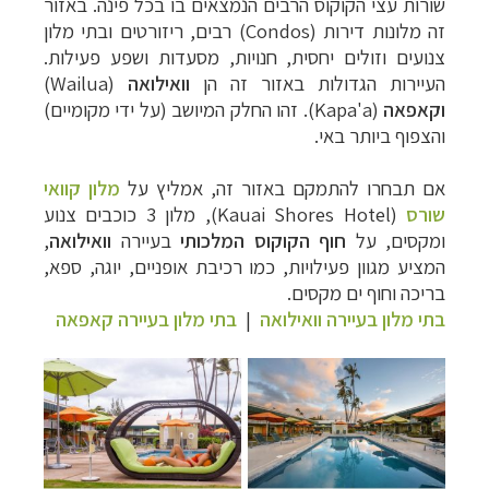
שורות עצי הקוקוס הרבים הנמצאים בו בכל פינה. באזור
זה מלונות דירות (
Condos
) רבים, ריזורטים ובתי מלון
צנועים וזולים יחסית, חנויות, מסעדות ושפע פעילות.
העיירות הגדולות באזור זה הן
וואילואה
(
Wailua
)
וקאפאה
(
Kapa'a
). זהו החלק המיושב (על ידי מקומיים)
והצפוף ביותר באי.
אם תבחרו להתמקם באזור זה, אמליץ על
מלון קוואי
שורס
(
Kauai Shores Hotel
), מלון 3 כוכבים צנוע
ומקסים, על
חוף הקוקוס המלכותי
בעיירה
וואילואה
,
המציע מגוון פעילויות, כמו רכיבת אופניים, יוגה, ספא,
בריכה וחוף ים מקסים.
בתי מלון בעיירה וואילואה
|
בתי מלון בעיירה קאפאה