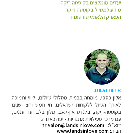
יעדים מומלצים בקוסטה ריקה
מידע למטייל בקוסטה ריקה
הפארק הלאומי טורטוגרו
אודות הכותב
אלון
כספי
,
מומחה בבניית מסלולי טיולים, ליווי ותמיכה
לאורך הטיול ללקוחות ישראלים. חי חמש וחצי שנים
בקוסטה-ריקה, בלנדס אין-לאב, מלון בלב יער עננים,
עם מרכז פעילויות אתגריות - יפה כאגדה
.
דוא"ל:
alon@landsinlove.com
את
ר
הבית:
.com
www.landsinlove