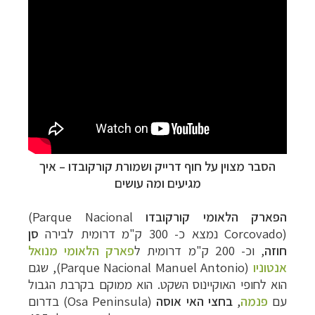
הסבר מצוין על חוף דרייק ושמורת קורקובדו
–
איך
מגיעים ומה עושים
הפארק הלאומי קורקובדו
(Parque Nacional
Corcovado)
נמצא כ- 300 ק"מ דרומית לבירה
סן
חוזה
, וכ- 200 ק"מ דרומית ל
פארק הלאומי מנואל
אנטוניו
(
Parque Nacional Manuel Antonio
), שגם
הוא לחופי האוקיינוס השקט. הוא ממוקם בקרבת הגבול
עם
פנמה
,
בחצי האי אוסה
(Osa Peninsula)
בדרום