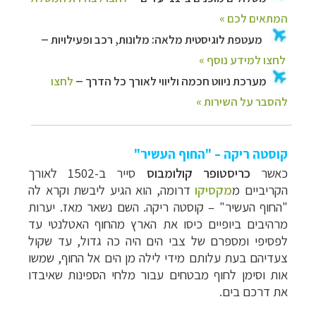
קוסטה ריקה – "החוף העשיר"
כאשר
כריסטופר קולומבוס
סייר ב-1502 לאורך
הקריביים מ
מקסיקו
דרומה, הוא הגיע ליבשת וקרא לה
"החוף העשיר" – קוסטה ריקה. השם נשאר מאז. יערות
מרהיבים ביופיים כיסו את הארץ מהחוף האטלנטי עד
לפסיפי ומספרם של צבי הים היה כה גדול, עד שקול
צעדיהם בעת עלותם מידי לילה מן הים אל החוף, שמשו
אות וסימן לחוף מבטחים עבור מלחי הספינות שאיבדו
את דרכם בים.