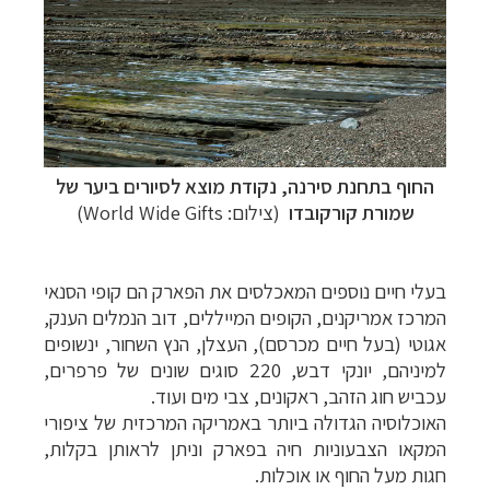
החוף בתחנת סירנה, נקודת מוצא לסיורים ביער של
שמורת קורקובדו
(צילום: World Wide Gifts)
בעלי חיים נוספים המאכלסים את הפארק הם קופי הסנאי
המרכז אמריקנים, הקופים המייללים, דוב הנמלים הענק,
אגוטי (בעל חיים מכרסם), העצלן, הנץ השחור, ינשופים
למיניהם, יונקי דבש, 220 סוגים שונים של פרפרים,
עכביש חוג הזהב, ראקונים, צבי מים ועוד.
האוכלוסיה הגדולה
ביותר
באמריקה המרכזית של ציפורי
המקאו הצבעוניות חיה בפארק וניתן לראותן בקלות,
חגות מעל החוף או אוכלות.