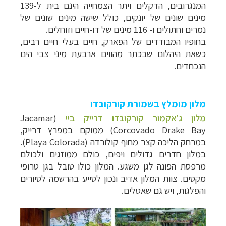
המנגרובים, הדקלים ויתר הצמחייה הינם בית ל-139
מינים שונים של יונקים, כולל שישה מינים שונים של
נמרים וחתולים ו- 116 מינים של דו-חיים וזוחלים.
בחופיו המבודדים של הפארק, חיים בעלי חיים רבים,
כשאת היהלום שבכתר מהווים ארבעת מיני צבי הים
הנכחדים.
מלון מומלץ בשמורת קורקובדו
מלון ג'אקמור קורקובדו דרייק ביי
(Jacamar
Corcovado Drake Bay) ממוקם במפרץ דרייק,
במרחק הליכה קצר מחוף קולורדה (Playa Colorada).
במלון חדרים גדולים ויפים, כולם ממוזגים ולכולם
מרפסת הפונה לגן משגע. המלון כולו טובל בגן טרופי
מקסים. צוות המלון אדיב ונכון לסייע בהרשמה לסיורים
והפלגות, ויש גם שאטלים.