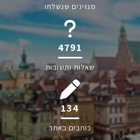
מגזינים שנשלחו
6045
שאלות ותשובות
243
כותבים באתר