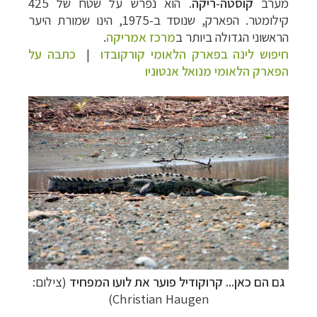
מערב
קוסטה-ריקה
. הוא נפרש על שטח של 425
קילומטר. הפארק, שנוסד ב-1975, הינו שמורת היער
הראשוני הגדולה ביותר ב
מרכז אמריקה
.
חיפוש לינה בפארק הלאומי קורקובדו
|
כתבה על
הפארק הלאומי מנואל אנטוניו
גם הם כאן... קרוקודיל פוער את לועו המפחיד
(צילום:
Christian Haugen)