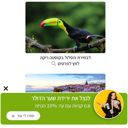
לבחירת מסלול בקוסטה ריקה
לחץ לפרטים
לנצל את ירידת שער הדולר
וגם קניות עם עד 10% הנחה
ספרו לי עוד