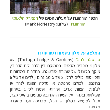
הכפר
טורטוגר
ו
על תעלות המים של
הפארק הלאומי
טורטוגרו
(צילום: Mark McNestry)
המלצה על מלון בשמורת טורטוגרו
טורטוגה לודג'
(
Tortuga Lodge & Gardens
) הוא
מלון 4 כוכבים מקסים, הממוקם בין הנהר לים הקריבי,
מוקף בג'ונגל של שמורת טורטוגרו. החדרים המרווחים
והסוויטות יכולים להלין 2 עד 5 מבוגרים (ילדים עד גיל 6
בחינם), ולכולם מרפסת או טרסה הפונה לנהר או
לג'ונגל. הצוות אדיב ושירותי ושמח לסייע בארגון
פעילויות באזור. אל העיירה הקרובה מגיעים בשייט קצר,
אבל למעשה במלון יש הכל, מבריכה ועד מסעדה
מצוינת.