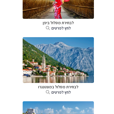
לבחירת מסלול ביפן
לחץ לפרטים
לבחירת מסלול במונטנגרו
לחץ לפרטים