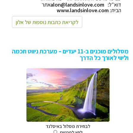
דוא"ל:
alon@landsinlove.com
את
ר
הבית:
.com
www.landsinlove
לקריאת כתבות נוספות של אלון
מסלולים מוכנים ב-11 יעדים – מערכת ניווט חכמה
וליווי לאורך כל הדרך
לבחירת מסלול באיסלנד
לחץ לפרטים