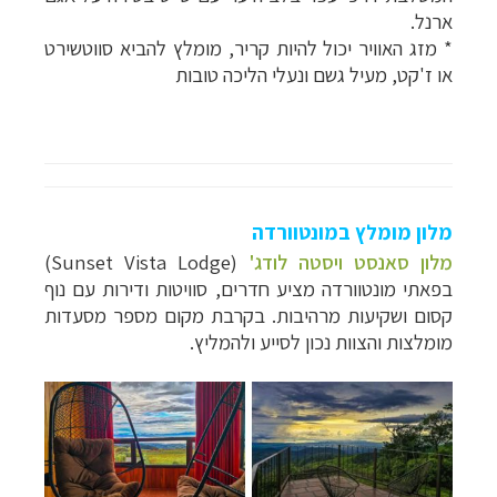
ארנל.
* מזג האוויר יכול להיות קריר, מומלץ להביא סווטשירט
או ז'קט, מעיל גשם ונעלי הליכה טובות
מלון מומלץ במונטוורדה
מלון סאנסט ויסטה לודג'
(Sunset Vista Lodge)
בפאתי מונטוורדה מציע חדרים, סוויטות ודירות עם נוף
קסום ושקיעות מרהיבות. בקרבת מקום מספר מסעדות
מומלצות והצוות נכון לסייע ולהמליץ.