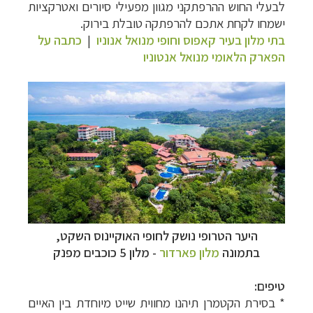
לבעלי החוש ההרפתקני מגוון מפעילי סיורים ואטרקציות
ישמחו לקחת אתכם להרפתקה טובלת בירוק.
בתי מלון בעיר קאפוס וחופי מנואל אנוניו
|
כתבה על
הפארק הלאומי מנואל אנטוניו
היער הטרופי נושק לחופי האוקיינוס השקט,
בתמונה
מלון פארדור
- מלון 5 כוכבים מפנק
טיפים:
* בסירת הקטמרן תיהנו מחווית שייט מיוחדת בין האיים