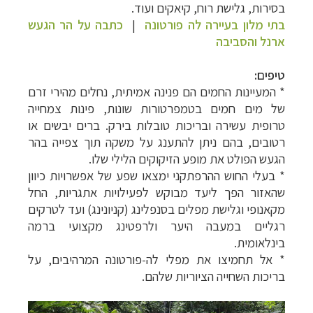
בסירות, גלישת רוח, קיאקים ועוד.
בתי מלון בעיירה לה פורטונה
|
כתבה על הר הגעש
ארנל והסביבה
טיפים:
* המעיינות החמים הם פנינה אמיתית, נחלים מהירי זרם
של מים חמים בטמפרטורות שונות, פינות צמחייה
טרופית עשירה ובריכות טובלות בירק. ברים יבשים או
רטובים, בהם ניתן להתענג על משקה תוך צפייה בהר
הגעש הפולט את מופע הזיקוקים הלילי שלו.
* בעלי החוש ההרפתקני ימצאו שפע של אפשרויות כיוון
שהאזור הפך ליעד מבוקש לפעילויות אתגריות, החל
מקאנופי וגלישת מפלים בסנפלינג (קניונינג) ועד לטרקים
רגליים במעבה היער ולרפטינג מקצועי ברמה
בינלאומית.
* אל תחמיצו את מפלי לה-פורטונה המרהיבים, על
בריכות השחייה הציוריות שלהם.