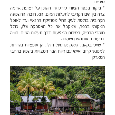
טיפים:
* ביקור בכפר הציורי טורטוגרו השוכן על רצועת אדמה
צרה בין הים הקריבי לתעלות המים, הוא חובה. ההשפעה
הקריבית בולטת לעין: החל ממוזיקת הרגאיי ועד לאוכל
המקומי בכפר, שמקבל את כל האספקה שלו, כולל
חומרי הבנייה, בסירות המגיעות דרך תעלות המים. חוויה
צבעונית, אותנטית ושמחה.
* שייט בקאנו, קיאק או טיול רגלי, הן אופציות נהדרות
למפגש קרוב ואישי עם חיות הבר המצויות בשפע ברחבי
הפארק.