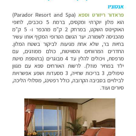
אנטוניו
פראדור ריזורט וספא
(
Parador Resort and Spa
)
הוא מלון יוקרתי ומקסים, ברמת 5 כוכבים, לחופי
האוקיינוס השקט, במרחק 2 ק"מ מהכפר ו- 5 ק"מ
מהכניסה לשמורה. יער הגשם הטרופי המקיף אותו עשיר
בחיות בר, שלא אחת מגיעות לביקור בשטח המלון.
החדרים המרווחים והסוויטות, כולם ממוזגים, עם
מרפסת, ויכולים להלין עד 4 מבוגרים (בתוספת מיטת
ילד במחיר מוזל). לרשות האורחים ספא עם מגוון
טיפולים, 3 בריכות שחייה, 3 מסעדות ושפע אפשרויות
לבילויים בסביבה הקרובה, כולל רפטינג, מסלולי הליכה,
סיורים ועוד.