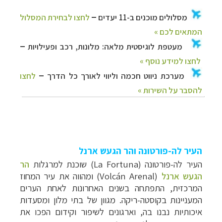
העיר לה-פורטונה והר הגעש ארנל
העיר לה-פורטונה (La Fortuna) שוכנת למרגלות
הר
הגעש ארנל
(Volcán Arenal) ומהווה את עיר המחוז
המרכזית, התפתחה בשנים האחרונות לאחת הערים
המעניינות בקוסטה-ריקה. מגוון של בתי מלון ומסעדות
איכותיות נבנו בה, וארגונים לשיפור וקידום הפכו את