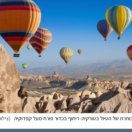
ותרת של הטיול בטורקיה: ריחוף בכדור פורח מעל קפדוקיה
(צילום: rZh