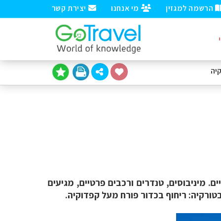
הרשמה למגזין
מי אנחנו
יצירת קשר
יה
ם. מיניבוסים, טנדרים ורכבים פרטיים, מגיעים
טורקיה: ריחוף בכדור פורח מעל קפדוקיה.