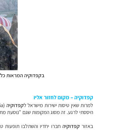
בקפדוקיה המראות כל כ
קפדוקיה – מקום לחזור אליו
למרות שאין טיסות ישירות מישראל ל
קפדוקיה
(
ia
היססתי לרגע. זה מסוג המקומות שגם "נוסעת מת
באזור
קפדוקיה
חברו יחדיו והשתלבו תופעות טב