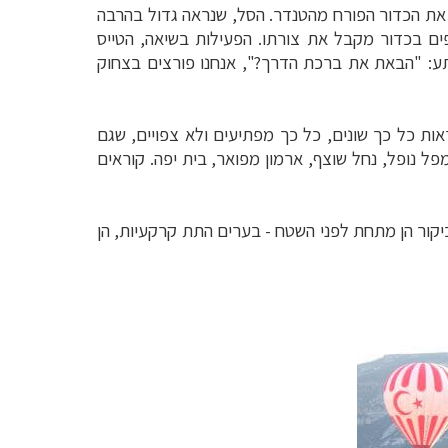
 את הכדור הפורח מהטנדר. הסל, שנראה גדול בהרבה
ם בכדור מקבל את צורתו. הפעילות בשיאה, הטייס
פתע: "הבאת את ברכת הדרך?", אנחנו פורצים בצחוק
ות כל כך שונים, כל כך מפתיעים ולא צפויים, שגם
ל נופל, נחל שוצף, ארמון מפואר, בית יפה. קוראים
יקור הן מתחת לפני השטח - בערים התת קרקעיות, הן