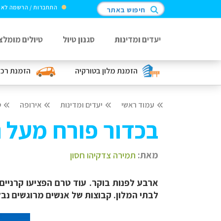
התחברות / הרשמה לא
חיפוש באתר
יעדים ומדינות
סגנון טיול
טיולים מומלצ
הזמנת מלון
בטורקיה
הזמנת רכ
עמוד ראשי
יעדים ומדינות
אירופה
ט
בכדור פורח מעל 
מאת:
תמירה צדקיהו חסון
ארבע לפנות בוקר. עוד טרם הפציעו קרניים 
לבתי המלון. קבוצות של אנשים מרוגשים נבל