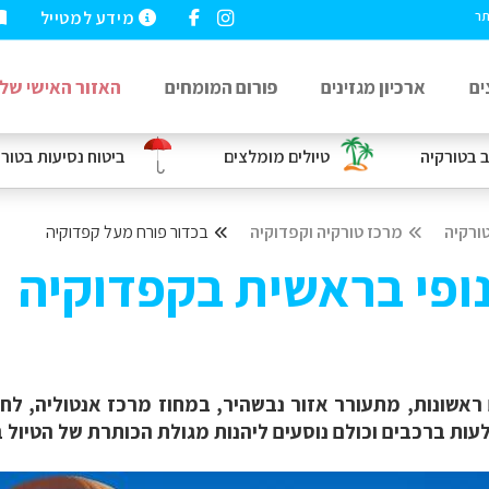
מידע למטייל
תר
ים
ארכיון מגזינים
פורום המומחים
האזור האישי שלי
ב
בטורקיה
טיולים מומלצים
ביטוח נסיעות
בטורק
ורקיה
מרכז טורקיה וקפדוקיה
בכדור פורח מעל קפדוקיה
נופי בראשית בקפדוקיה
​ראשונות, מתעורר אזור נבשהיר, במחוז מרכז אנטוליה, לחיי
עות ברכבים וכולם נוסעים ליהנות מגולת הכותרת של הטיול ב