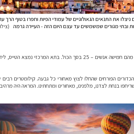
ניצלו את התנאים הגאולוגיים של עמודי הפיות וחפרו בטוף הרך ע
ות ובתי מגורים שמשמשים עד עצם היום הזה -
העיירה גרמה
(צילום: rizio
 מהם חמישה אנשים
–
25 בסך הכול. בתא המרכזי נמצא הטייס, לידו
כדורים הפורחים שהחלו לצוץ מאחורי כל גבעה. קילומטרים רבים 
יחפו בנחת לצדנו, מלפנינו, מאחורינו ומתחתינו. המראה היה מרהיב.