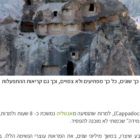
ך שונים, כל כך מפתיעים ולא צפויים, וכך גם קריאות ההתפעלות
Cappadoc
)
, למרות שהנסיעה מ
אנטליה
נמשכת כ- 8 שעות ולמרות, ואולי דווקא, משום ש
מידה" שכמותי לא מוכנה להפסיד.
ע שיצרו, במשך מיליוני שנים, את המראות עוצרי הנשימה הללו.