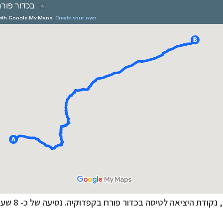
דים
לחצו לרשימת היעדים »