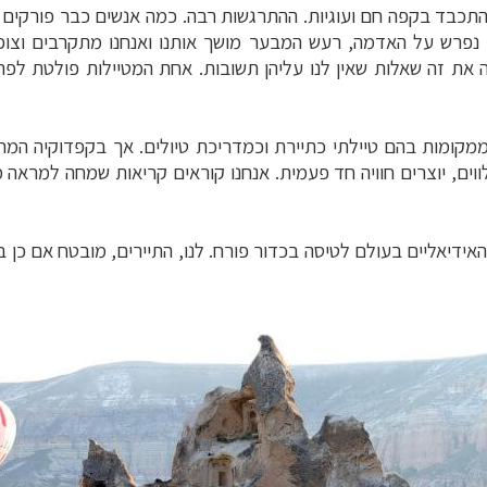
 להתכבד בקפה חם ועוגיות. ההתרגשות רבה. כמה אנשים כבר פורקים
נפרש על האדמה, רעש המבער מושך אותנו ואנחנו מתקרבים וצופי
 זה את זה שאלות שאין לנו עליהן תשובות. אחת המטיילות פולטת ל
מקומות בהם טיילתי כתיירת וכמדריכת טיולים. אך בקפדוקיה המרא
ים, יוצרים חוויה חד פעמית. אנחנו קוראים קריאות שמחה למראה מפ
ידיאליים בעולם לטיסה בכדור פורח. לנו, התיירים, מובטח אם כן ב