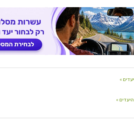
ופש
לחצו לרשימת היעדים »
יקה הצפונית
לחצו לרשימת היעדים »