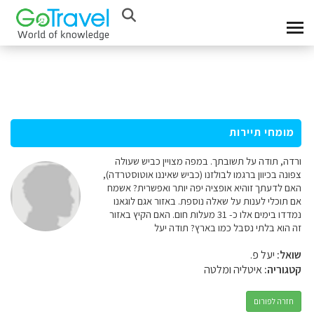
מומחי תיירות
ורדה, תודה על תשובתך. במפה מצויין כביש שעולה
צפונה בכיוון ברגמו לבולזנו (כביש שאיננו אוטוסטרדה),
האם לדעתך זוהיא אופציה יפה יותר ואפשרית? אשמח
אם תוכלי לענות על שאלה נוספת. באזור אגם לוגאנו
נמדדו בימים אלו כ- 31 מעלות חום. האם הקיץ באזור
זה הוא בלתי נסבל כמו בארץ? תודה יעל
שואל:
יעל פ.
קטגוריה:
איטליה ומלטה
חזרה לפורום