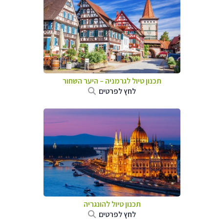
תכנון טיול לגרמניה
–
היער השחור
לחץ לפרטים
תכנון טיול להונגריה
לחץ לפרטים