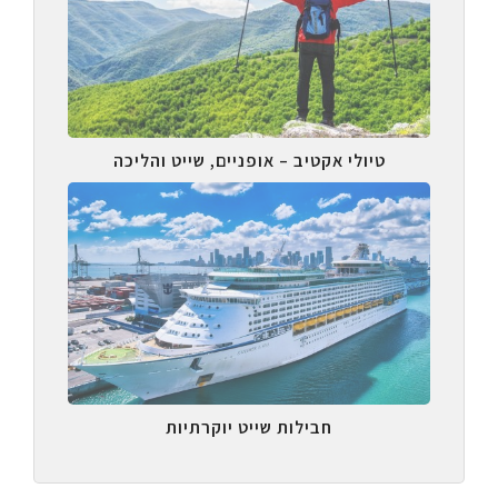
טיולי אקטיב – אופניים, שייט והליכה
חבילות שייט יוקרתיות