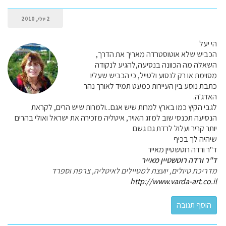
2 יולי, 2010
הי יעל
הכביש שלא אוטוסטרדה מאריך את הדרך,
השאלה מה הכוונה בנסיעה,להגיע לנקודה
מסוימת או רק לנסוע ולטייל, כי הכביש שעליו
כתבת נוסע בין העיירות כמעט תמיד לאורך נהר
האדג'ה.
לגבי הקיץ כמו בארץ למרות שיש אגם...ולמרות שיש הרים, לקראת
הנסיעה תכנסי שוב למזג האויר, איטליה מזכירה את ישראל ואולי בהרים
יותר קריר ועלול לרדת גם גשם
שיהיה לך בכיף
ד"ר ורדה רוטשטיין מאייר
ד"ר ורדה רוטשטיין מאייר
מדריכת טיולים, יועצת למטיילים לאיטליה, צרפת וספרד
http://www.varda-art.co.il