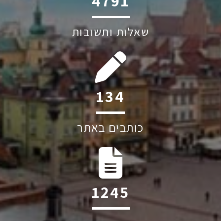
6045
שאלות ותשובות
187
כותבים באתר
1744