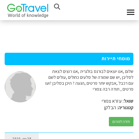
מומחי תיירות
שלום ,אנו יוצאים לבורגס בולגריה ,אנו רוצים לצאת
לסליבן ,יש שם שמורה של סלעים כחולים ,עולים לשם
עם רכבל ,אבקש יותר פרטים ,הגעה ? היכן בסליבן ?ועו
פרטים , תודה רבה צפורי
שואל:
עזרא צפורי
קטגוריה:
הבלקן
חזרה לפורום
28 יוני, 2010