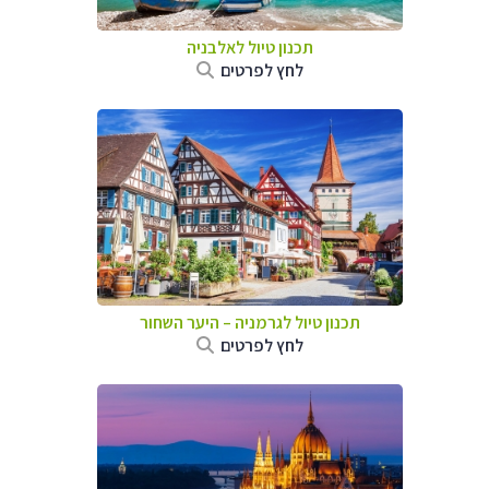
תכנון טיול לאלבניה
לחץ לפרטים
תכנון טיול לגרמניה
–
היער השחור
לחץ לפרטים