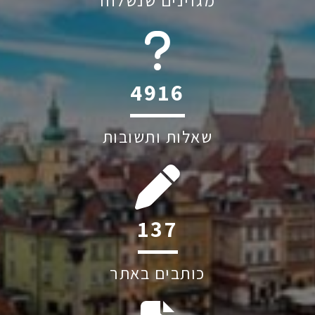
מגזינים שנשלחו
6045
שאלות ותשובות
190
כותבים באתר