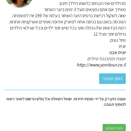
מהילדים-ואז הכניסה (לאותו הילד) חינם.
מאידך אם אתם נמצאים מעל 3 ימים ביער השחור
שווה לשקול רכישת כרטיס היער השחור בעלות של 199 יורו למשפחה
המכסה בתוכו גם כניסה אחת לפארק אירופה ואתרים אטרקציות אחרות.
רמת הכדאיות שלו גדולה יותר ככל שיש יותר ילדים וככל שגילאי הילדים
גדולים יותר מגיל 11.
טיול נעים.
יונית
יונית אבני
יועצת ומתכננת טיולים
http://www.yonitour.co.il
מענה ניתן רק על ידי מומחי תיירות. שואל השאלה וכל גולש הרשום לאתר רשאי
להוסיף תגובה.
חזרה לפורום