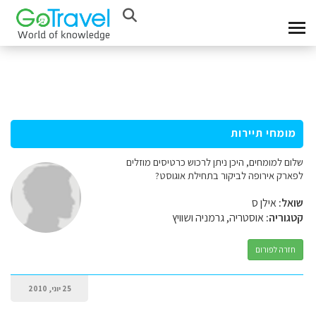
מומחי תיירות
שלום למומחים, היכן ניתן לרכוש כרטיסים מוזלים
לפארק אירופה לביקור בתחילת אוגוסט?
שואל:
אילן ס
קטגוריה:
אוסטריה, גרמניה ושוויץ
חזרה לפורום
25 יוני, 2010