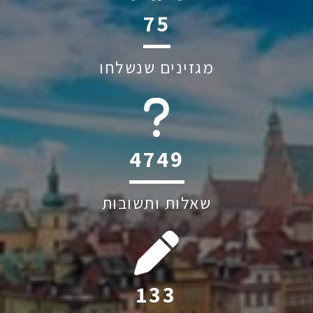
114
מגזינים שנשלחו
6045
שאלות ותשובות
199