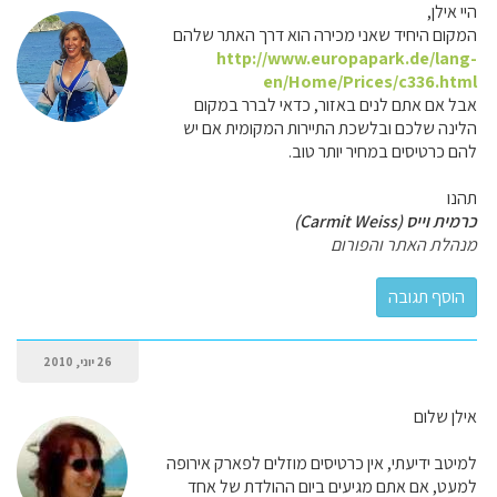
היי אילן,
המקום היחיד שאני מכירה הוא דרך האתר שלהם
http://www.europapark.de/lang-
en/Home/Prices/c336.html
אבל אם אתם לנים באזור, כדאי לברר במקום
הלינה שלכם ובלשכת התיירות המקומית אם יש
להם כרטיסים במחיר יותר טוב.
תהנו
כרמית וייס (Carmit Weiss)
מנהלת האתר והפורום
26 יוני, 2010
אילן שלום
למיטב ידיעתי, אין כרטיסים מוזלים לפארק אירופה
למעט, אם אתם מגיעים ביום ההולדת של אחד