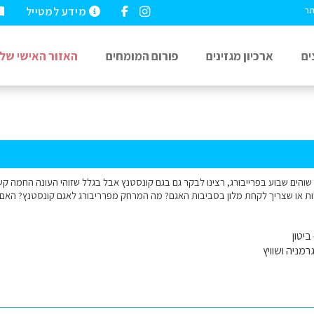
מידע למטייל
תר
ים
ארכיון מגזינים
פורום המומחים
האזור האישי שלי
שוהים שבוע בפרייבורג, רצינו לבקר גם בגם קונסטנץ אבל בגלל שזוהי העונה החמה קש
ת או שצריך לקחת מלון בסביבות האגם? מה המרחק מפרריבורג לאגם קונסטנץ? האם כדא
יטון
רמניה ושוויץ