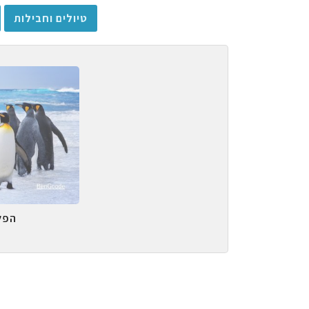
טיולים וחבילות
הפל