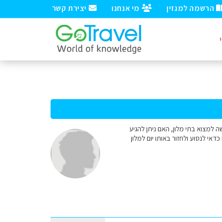
הרשמה למגזין
מי אנחנו
יצירת קשר
ה למצוא בתי מלון, האם ניתן להגיע
י לנסוע ולחזור באותו יום למלון