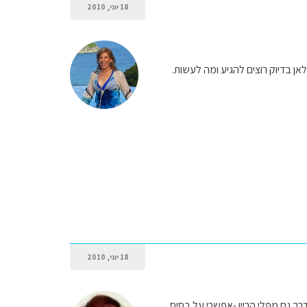
18 יוני, 2010
ן בדיוק רוצים להגיע ומה לעשות.
18 יוני, 2010
ך גם מפלי הריין -אפשרי על בסיס