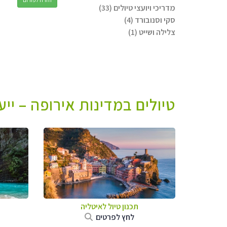
מדריכי ויועצי טיולים (33)
סקי וסנובורד (4)
צלילה ושייט (1)
טיולים במדינות אירופה – יי
תכנון טיול לאיטליה
לחץ לפרטים