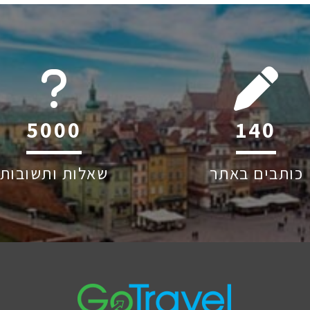
6045
215
כותבים באתר
שאלות ותשובות