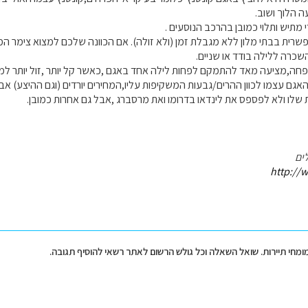
ה הלוך ושוב.
י מתיש ותלוי כמובן בהרכב הנוסעים .
שכרה ללילה בודד או שניים.
חה,מציעה מאד להתמקם לפחות לילה אחד באגם ,כאשר קל יותר ,זול יותר למצ
ת שלו ולא לפספס את לינדאו בדרומו ואת מרסברג ,אבל גם אחרות כמובן.
ים
http://w
מומחי תיירות. שואל השאלה וכל גולש הרשום לאתר רשאי להוסיף תגובה.