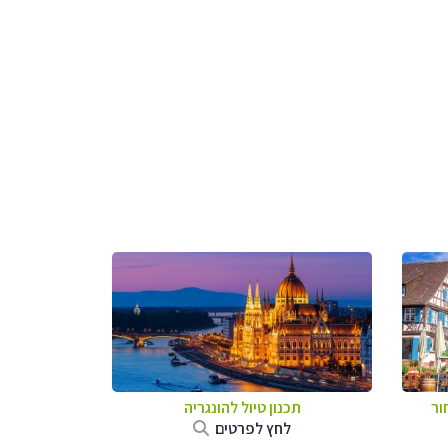
ור
תכנון טיול להונגריה
לחץ לפרטים