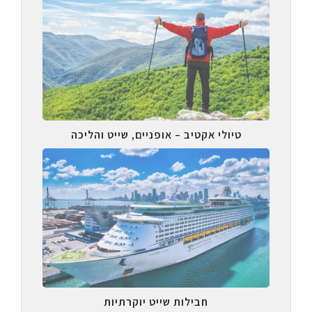
טיולי אקטיב – אופניים, שייט והליכה
חבילות שייט יוקרתיות