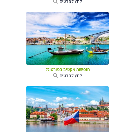
לחץ לפרטים
חופשות אקטיב בפורטוגל
לחץ לפרטים