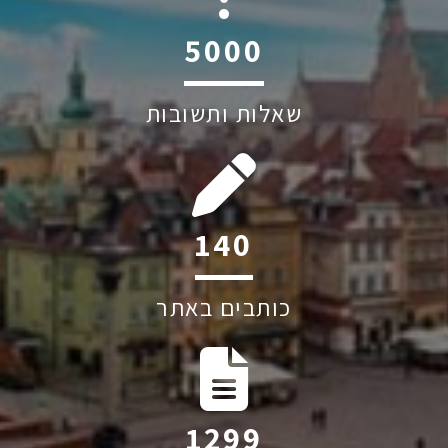
6045
שאלות ותשובות
212
כותבים באתר
1971