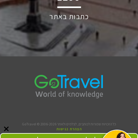
כתבות באתר
כל הזכויות שמורות לכותבים, לצלמים ולאתר GoTravel © 2006-2026
הצהרת נגישות
תנאי שימוש