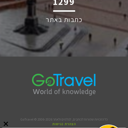
1874
כתבות באתר
כל הזכויות שמורות לכותבים, לצלמים ולאתר GoTravel © 2006-2026
הצהרת נגישות