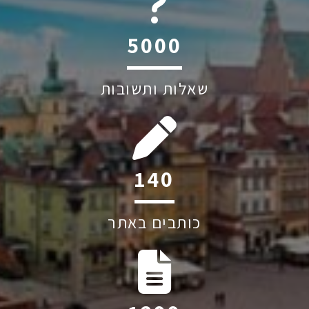
6045
שאלות ותשובות
201
כותבים באתר