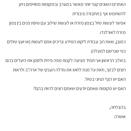
האתרים השונים קצר יותר מאשר במערב ובמקומות מסויימים ניתן
להשתמש אף בתחבורה ציבורית.
אפשר לעשות טיול בצפון מזרח או לעשות שילוב עם טיסת פנים בין צפון
מזרח לאורלנדו.
כמובן, שאת רוב עבודת ליקוט המידע צריכים אתם לעשות (או יועץ טיולים
כפי שנרשם למעלה).
בשלב הראשון אני תמיד מציעה לקנות מפה פיזית ולסמן את היעדים בהם
רוצים לבקר, וזאת על מנת לחוש את גודלה הענקי של ארה"ב ולראות
האם יש רצף הגיוני בטיול.
האם יש מקומות שאתם יודעים שאתם רוצים להיות בהם?
בהצלחה,
אושרה