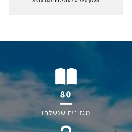
תכנון טיולים לפולינזיה הצרפתית
115
מגזינים שנשלחו