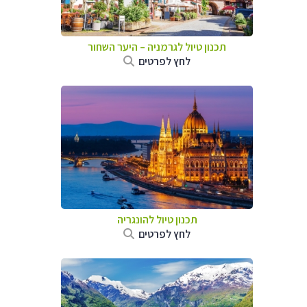
תכנון טיול לגרמניה
–
היער השחור
לחץ לפרטים
תכנון טיול להונגריה
לחץ לפרטים