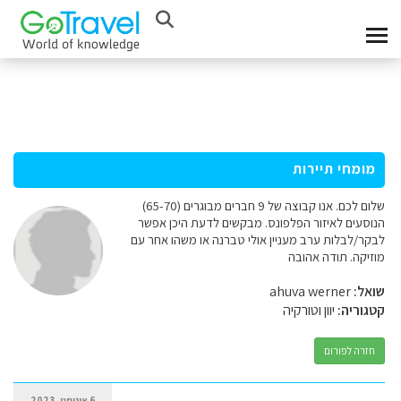
מומחי תיירות
שלום לכם. אנו קבוצה של 9 חברים מבוגרים (65-70)
הנוסעים לאיזור הפלפונס. מבקשים לדעת היכן אפשר
לבקר/לבלות ערב מעניין אולי טברנה או משהו אחר עם
מוזיקה. תודה אהובה
שואל:
ahuva werner
קטגוריה:
יוון וטורקיה
חזרה לפורום
6 אוגוסט, 2023