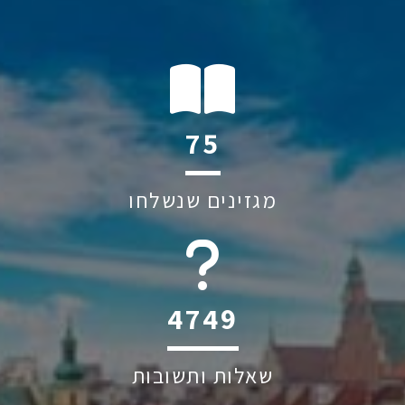
110
מגזינים שנשלחו
6045
שאלות ותשובות