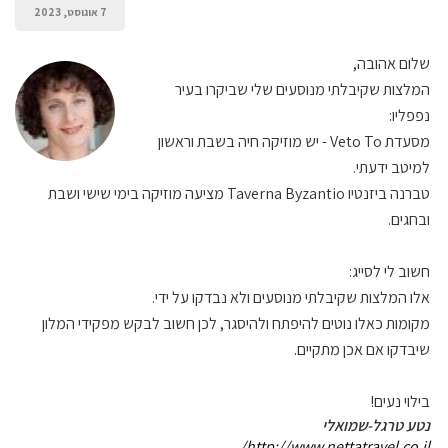
7 אוגוסט, 2023
שלום אהובה,
המלצות שקיבלתי מנוסעים שלי שביקרו בעיר
נפפליו:
מסעדת Veto To - יש מוזיקה חיה בשבת וראשון
למיטב ידעתי.
טברנה ביזנטיו Taverna Byzantio מציעה מוזיקה בימי שישי ושבת
ובחגים.
חשוב לי לסייג:
אלו המלצות שקיבלתי מנוסעים ולא נבדקו על ידי.
מקומות כאלו נוטים להיפתח ולהיסגר, לכן חשוב לבקש מפקידי המלון
שיבדקו אם אכן מתקיים.
בילוי נעים!
נטע טרגל-שמואלי
http://www.nettatravel.co.il/