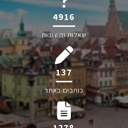
6045
שאלות ותשובות
194
כותבים באתר
1809