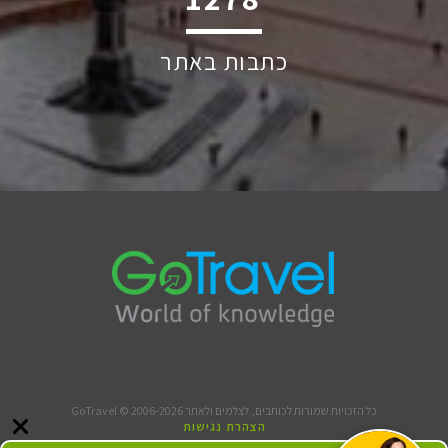
כתבות באתר
כל הזכויות שמורות לכותבים, לצלמים ולאתר GoTravel © 2006-2026
הצהרת נגישות
תנאי שימוש