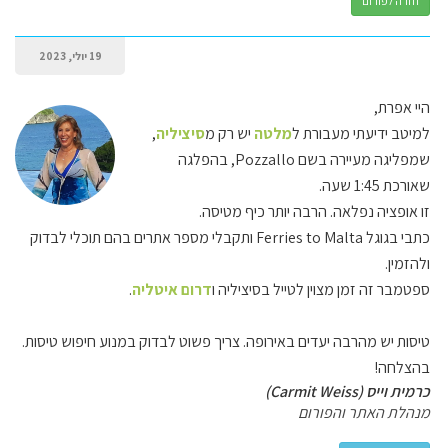
חזרה לפורום
19 יולי, 2023
היי אפרת,
למיטב ידיעתי מעבורת ל
מלטה
יש רק מ
סיציליה
,
שמפליגה מעיירה בשם Pozzallo, בהפלגה
שאורכת 1:45 שעה.
זו אופציה נפלאה. הרבה יותר כיף מטיסה.
כתבי בגוגל Ferries to Malta ותקבלי מספר אתרים בהם תוכלי לבדוק
ולהזמין.
ספטמבר זה זמן מצוין לטייל בסיציליה ו
דרום איטליה
.
טיסות יש מהרבה יעדים באירופה. צריך פשוט לבדוק במנוע חיפוש טיסות.
בהצלחה!
כרמית וייס (Carmit Weiss)
מנהלת האתר והפורום