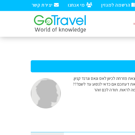
הרשמה למגזין
מי אנחנו
יצירת קשר
 מזרחה לכיוון לאס וגאס וגרנד קניון.
 את דעתכם אם כדאי לנסוע עד לשם???