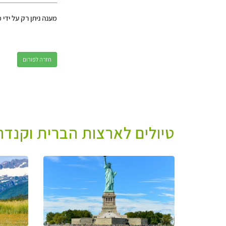
מענה ניתן רק על ידי 
חזרה לפורום
טיולים לארצות הברית וקנדה 