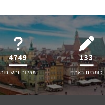
6045
208
כותבים באתר
שאלות ותשובות