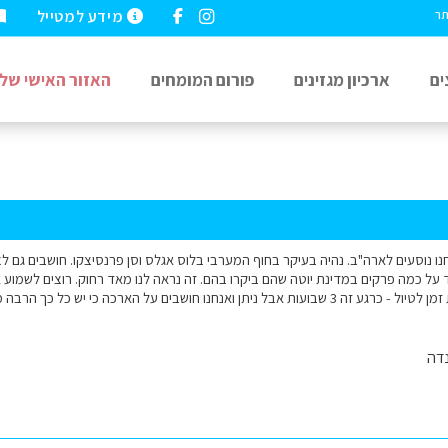
מידע למטייל
תר
ים
ארכיון מגזינים
פורום המומחים
האזור האישי שלי
ו נוסעים לארה"ב. נהיה בעיקר בחוף המערבי בלוס אגלס וסן פרנסיצקו. חושבים גם לצאת
 על כמה פרקים במדינת יוטה שהם ביקרו בהם. זה נראה לנו מאד רחוק. רוצים לשמוע
חנו חושבים על הארכה כי יש כל כך הרבה מה לראות. תודה לכם זוהר
דה