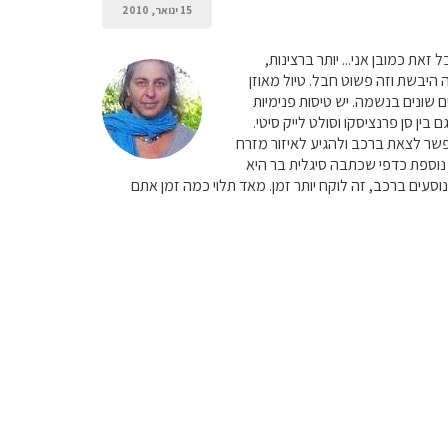
15 ינואר, 2010
זאת כמובן אני... יותר ברצינות,
יבשת וזה פשוט חבל. טיול מאוזן
ם שונים בנשמה. יש טיסות פנימיות
 בין סן פרנציסקו וסולט לייק סיטי.
שר לצאת ברכב ולהגיע לאיזור מזרח
 נוספת כדפי שכתבה סיגלית בר היא
 נוסעים ברכב, זה לוקח יותר זמן. מאד תלוי כמה זמן אתם