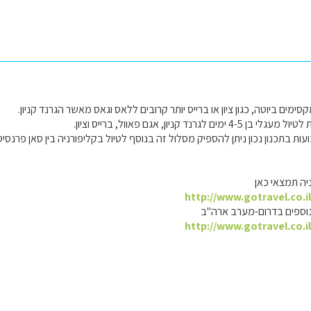
ים ביוטה, כגון ציון או ברייס יותר קרובים ללאס וגאס מאשר הגרנד קניון.
גרנד קניון, אגם פאוול, ברייס וציון.
ות בתכנון נכון ניתן להספיק מסלול זה בנוסף לטיול בקליפורניה בין סאן פרנסיסק
יה תמצאי כאן
http://www.gotravel.co.i
ם נוספים בדרום-מערב ארה"ב
http://www.gotravel.co.i