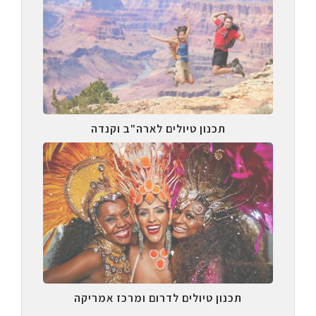
תכנון טיולים לארה"ב וקנדה
תכנון טיולים לדרום ומרכז אמריקה