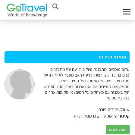
מומחי תיירות
שלום מומחים. מתכננת טיול ביולי עם שני מתבגרים
בנים בני 13 ו 16. רציתי לדעת האם מעבר לאזור 47 יש
מתחמים דומים של משחקים על המים. בחלק
מהמקומות מזכירים את אגם אכנזה בעניין הזה. האם יש
חוף באכנזה עם משחקים על המים? או מקומות אחרים
בקרבת מקום?
שואל:
יהודית פורת
קטגוריה:
אוסטריה, גרמניה ושוויץ
חזרה לפורום