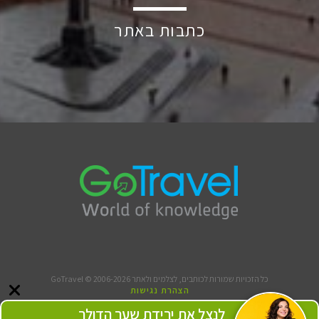
כתבות באתר
כל הזכויות שמורות לכותבים, לצלמים ולאתר GoTravel © 2006-2026
הצהרת נגישות
תנאי שימוש
לנצל את ירידת שער הדולר