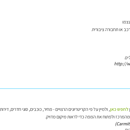
עצמו
כב או תחבורה ציבורית.
ים
http://w
לחפש כאן
, ולמיין על פי הקריטריונים הרצויים - מחיר, כוכבים, סוגי חדרים, דירות ו
המרכז ולפתוח את המפה כדי לראות מיקום מדויק.
ום