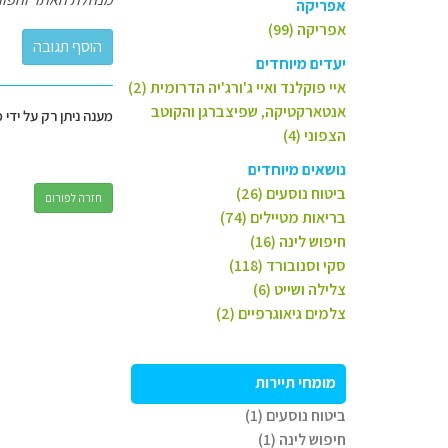
אפריקה
אפריקה (99)
יעדים מיוחדים
איי פוקלנד ואיי ג'ורג'יה הדרומית (2)
אנטארקטיקה, שפיצברגן והקוטב
מענה ניתן רק על ידי 
הצפוני (4)
נושאים מיוחדים
ביטוח נוסעים (26)
חזרה לפורום
בריאות מטיילים (74)
חיפוש לינה (16)
סקי וסנובורד (118)
צלילה ושייט (6)
צלמים גיאוגרפיים (2)
מומחי תיירות
ביטוח נוסעים (1)
חיפוש לינה (1)