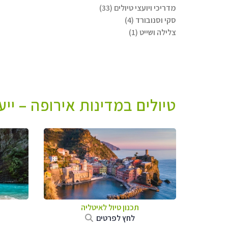
מדריכי ויועצי טיולים (33)
סקי וסנובורד (4)
צלילה ושייט (1)
טיולים במדינות אירופה – יי
תכנון טיול לאיטליה
לחץ לפרטים