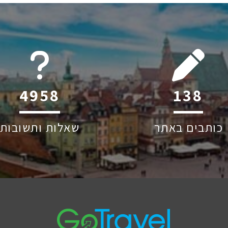
6045
208
כותבים באתר
שאלות ותשובות