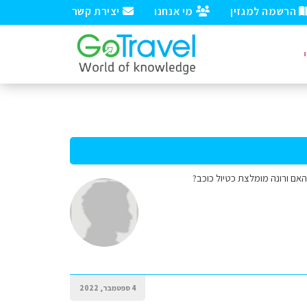
הרשמה למגזין
מי אנחנו
יצירת קשר
האם ורונה מומלצת כטיול כוכב?
4 ספטמבר, 2022