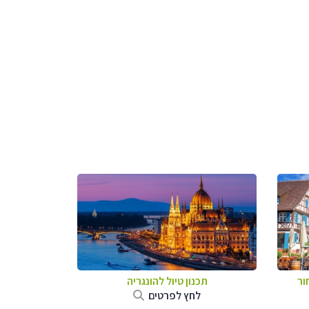
ור
תכנון טיול להונגריה
לחץ לפרטים