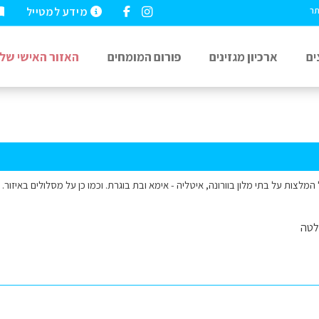
מידע למטייל
תר
ים
ארכיון מגזינים
פורום המומחים
האזור האישי שלי
לצות על בתי מלון בוורונה, איטליה - אימא ובת בוגרת. וכמו כן על מסלולים באיזור. 
לטה