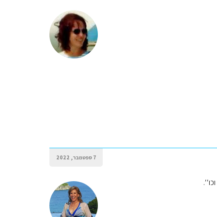
7 ספטמבר, 2022
כו′′.