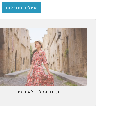
טיולים וחבילות
תכנון טיולים לאירופה