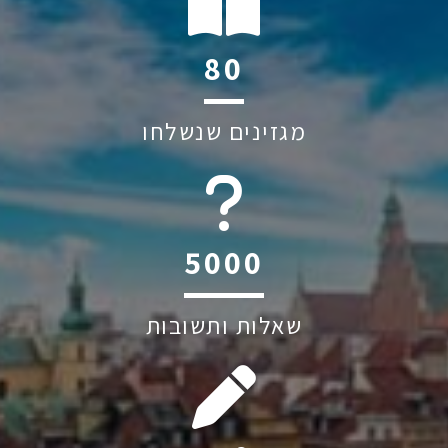
110
מגזינים שנשלחו
6045
שאלות ותשובות