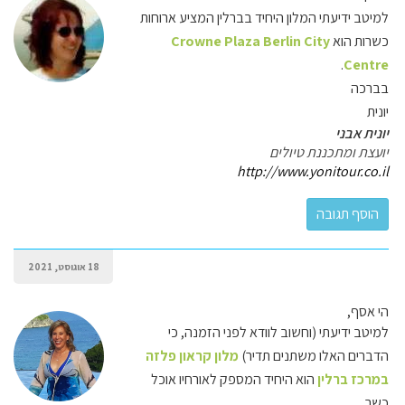
למיטב ידיעתי המלון היחיד בברלין המציע ארוחות
כשרות הוא
Crowne Plaza Berlin City
.
Centre
בברכה
יונית
יונית אבני
יועצת ומתכננת טיולים
http://www.yonitour.co.il
18 אוגוסט, 2021
הי אסף,
למיטב ידיעתי (וחשוב לוודא לפני הזמנה, כי
הדברים האלו משתנים תדיר)
מלון קראון פלזה
במרכז ברלין
הוא היחיד המספק לאורחיו אוכל
כשר.