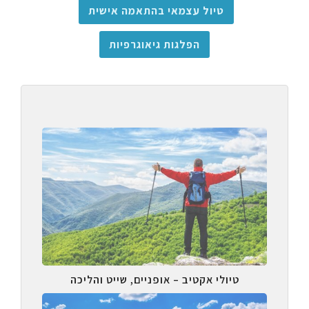
טיול עצמאי בהתאמה אישית
הפלגות גיאוגרפיות
טיולי אקטיב – אופניים, שייט והליכה