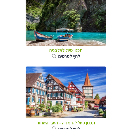
תכנון טיול לאלבניה
לחץ לפרטים
תכנון טיול לגרמניה
–
היער השחור
לחץ לפרטים