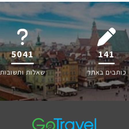
6045
212
כותבים באתר
שאלות ותשובות