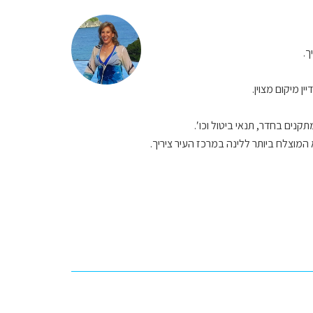
ך.
 מיקום מצוין.
נים בחדר, תנאי ביטול וכו′.
מוצלח ביותר ללינה במרכז העיר ציריך.