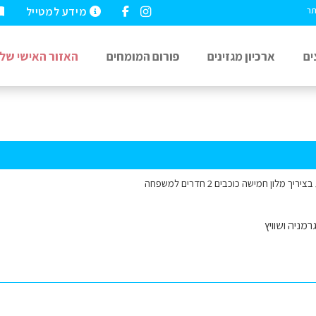
מידע למטייל
תר
ים
ארכיון מגזינים
פורום המומחים
האזור האישי שלי
לון חמישה כוכבים 2 חדרים למשפחה
רמניה ושוויץ