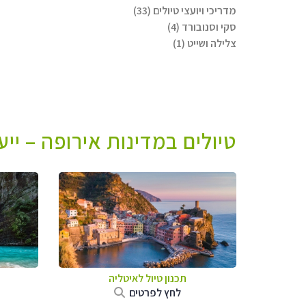
מדריכי ויועצי טיולים (33)
סקי וסנובורד (4)
צלילה ושייט (1)
טיולים במדינות אירופה – יי
תכנון טיול לאיטליה
לחץ לפרטים