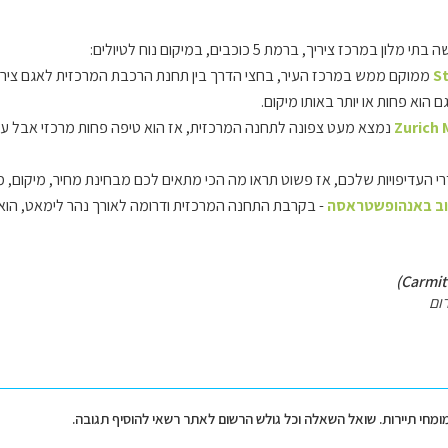
מרכז ציריך, ברמת 5 כוכבים, במיקום נוח לטיולים:
S
ממוקם ממש במרכז העיר, בחצי הדרך בין תחנת הרכבת המרכזית לאגם צירי
ם הוא פחות או יותר באותו מיקום.
Zurich 
נמצא מעט צפונה לתחנה המרכזית, אז הוא טיפה פחות מרכזי אבל עדיין
רי העדיפויות שלכם, אז פשוט תראו מה הכי מתאים לכם מבחינת מחיר, מיקום, מתק
ב באנהופשטראסה
- בקרבת התחנה המרכזית ודרומה לאורך נהר לימאט, הוא ה
ום
מומחי תיירות. שואל השאלה וכל גולש הרשום לאתר רשאי להוסיף תגובה.