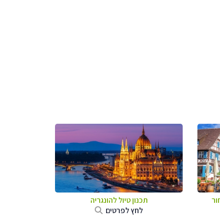
ור
תכנון טיול להונגריה
לחץ לפרטים