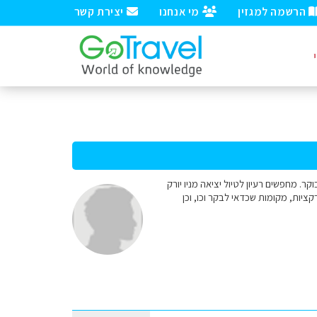
הרשמה למגזין
מי אנחנו
יצירת קשר
 ביום ראשון על הבוקר. מחפשים רעיון לטיול יציאה מניו יורק
קציות, מקומות שכדאי לבקר וכו, וכן