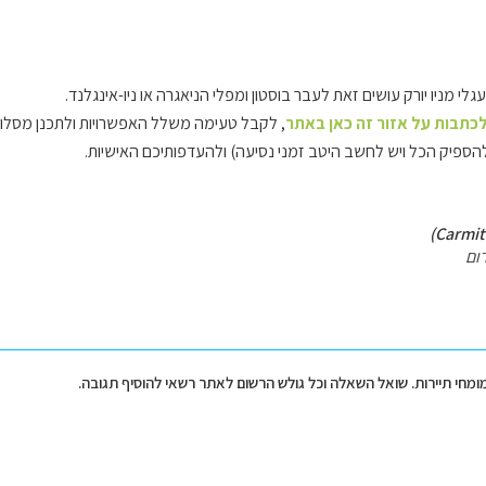
גלי מניו יורק עושים זאת לעבר בוסטון ומפלי הניאגרה או ניו-אינגלנד.
כתבות על אזור זה כאן באתר
, לקבל טעימה משלל האפשרויות ולתכנן מסלו
ספיק הכל ויש לחשב היטב זמני נסיעה) ולהעדפותיכם האישיות.
ום
מומחי תיירות. שואל השאלה וכל גולש הרשום לאתר רשאי להוסיף תגובה.