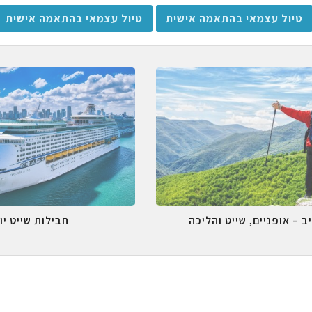
טיול עצמאי בהתאמה אישית
טיול עצמאי בהתאמה אישית
ב – אופניים, שייט והליכה
חבילות שייט יו