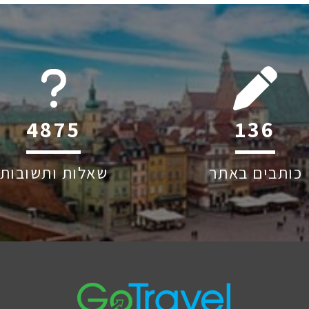
6045
204
כותבים באתר
שאלות ותשובות