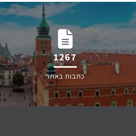
1895
כתבות באתר