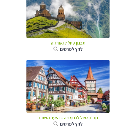
תכנון טיול לגאורגיה
לחץ לפרטים
תכנון טיול לגרמניה
–
היער השחור
לחץ לפרטים