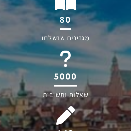
112
מגזינים שנשלחו
6045
שאלות ותשובות