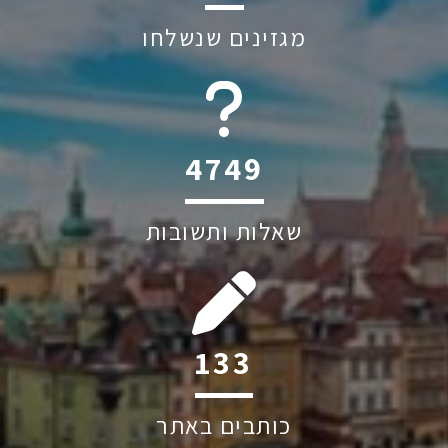
מגזינים שנשלחו
6045
שאלות ותשובות
187
כותבים באתר