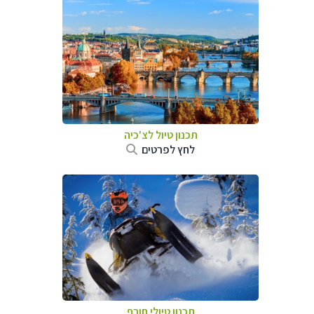
תכנון טיול לצ'כיה
לחץ לפרטים
תכנון טיולי חורף