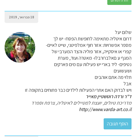
חזרה לפורום
18 פברואר, 2019
שלום יעל
דרום איטליה מתאימה לחופשת הפסח- יש לך
מספר אפשרויות: אזור חוף אמלפיטני, שייט לאיים-
קפרי או איסקייה, אזור פוליה והצד המערבי של
המגף ע םאלברורבלו- מאטרה ועוד, מערת
נטיפים- ליד בארי יש פעילות עם מים פארקים
ושעשועים
תלוי מה אתם אוהבים
אבל
ויש לבדוק האם אתרי הפעילות לילדים כבר פתוחים בתקופה זו
ד"ר ורדה רוטשטיין מאייר
מדריכת טיולים, יועצת למטיילים לאיטליה, צרפת וספרד
http://www.varda-art.co.il