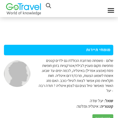
מומחי תיירות
שלום - משפחה מורחבת הכוללת גם ילדים קטנים
מחפשת מקום מעניין לבילוי/אטרקציות בזמן חופשת
פסח (אמצע אפריל) באיטליה, לכמה ימים-עד שבוע.
אשמח לשמוע הצעות, מרכז/דרום איטליה. חוות
חקלאיות מהן אפשר לצאת לטיולי כוכב. האם מזג
האוויר מאפשר טיול נעים גם לצפון איטליה ? תודה רבה
- יעל
שואל:
יעל שדה
קטגוריה:
איטליה ומלטה