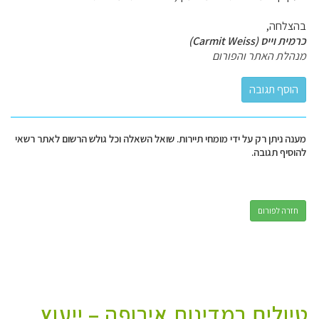
בהצלחה,
כרמית וייס (Carmit Weiss)
מנהלת האתר והפורום
מענה ניתן רק על ידי מומחי תיירות. שואל השאלה וכל גולש הרשום לאתר רשאי
להוסיף תגובה.
חזרה לפורום
טיולים במדינות אירופה – ייעוץ