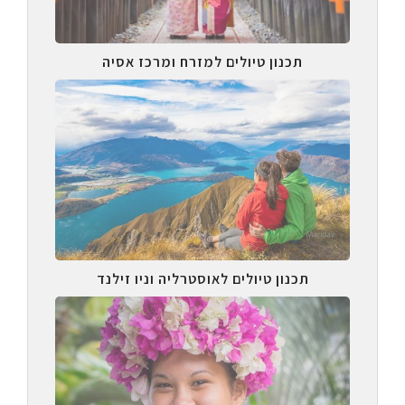
תכנון טיולים למזרח ומרכז אסיה
תכנון טיולים לאוסטרליה וניו זילנד