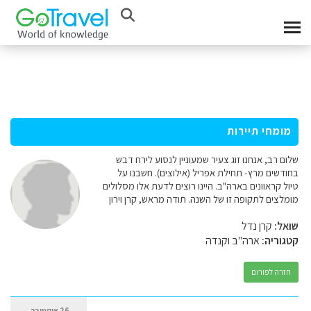
מומחי תיירות
שלום רב, אנחנו זוג צעיר שמעוניין לנסוע לירח דבש
בחודשים מרץ- תחילת אפריל (אילוצים). חשבנו על
טיול קראוונים בארה"ב. היינו רוצים לדעת אלו מסלולים
מומלצים לתקופה זו של השנה. תודה מראש, קרן וירון
שואל:
קרן נדל
קטגוריה:
ארה"ב וקנדה
חזרה לפורום
26 אוקטובר,