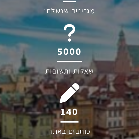
מגזינים שנשלחו
6045
שאלות ותשובות
195
כותבים באתר