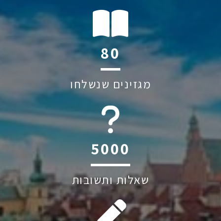
110
מגזינים שנשלחו
6045
שאלות ותשובות