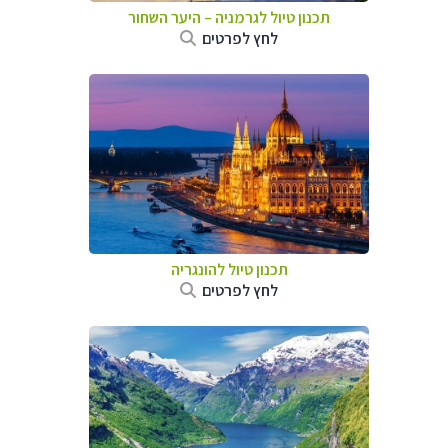
תכנון טיול לגרמניה
–
היער השחור
לחץ לפרטים
תכנון טיול להונגריה
לחץ לפרטים