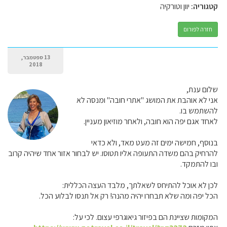
קטגוריה:
יוון וטורקיה
חזרה לפורום
13 ספטמבר,
2018
שלום ענת,
אני לא אוהבת את המושג "אתרי חובה" ומנסה לא
להשתמש בו.
לאחד אגם יפה הוא חובה, ולאחר מוזיאון מעניין.
בנוסף, חמישה ימים זה מעט מאד, ולא כדאי
להרחיק בהם משדה התעופה אליו תטוסו. יש לבחור אזור אחד שיהיה קרוב
ובו להתמקד.
לכן לא אוכל להתיחס לשאלתך, מלבד העצה הכללית:
הכל יפה ומה שלא תבחרו יהיה מהנה! רק אל תנסו לבלוע הכל.
המקומות שציינת הם בפיזור גיאוגרפי עצום. לכי על: