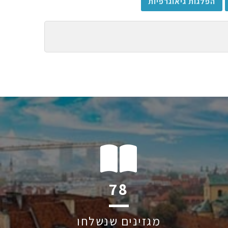
הפלגות גיאוגרפיות
118
מגזינים שנשלחו