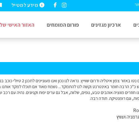
מידע למטייל
תר
ים
ארכיון מגזינים
פורום המומחים
האזור האישי שלי
ו חוזרים מווציה אוהבים טבע, נופים, שלווה, אבל גם ערים יפות וקניונים. נהיה עם רכ
רמניה ושוויץ