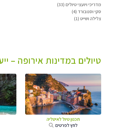
מדריכי ויועצי טיולים (33)
סקי וסנובורד (4)
צלילה ושייט (1)
טיולים במדינות אירופה – יי
תכנון טיול לאיטליה
לחץ לפרטים