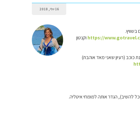
16 יולי, 2018
https://www.gotravel.c
וקנטון
ת כוכב (רעיון שאני מאד אוהבת)
ht
כל להשיב), הגדר אותה למומחי איטליה.