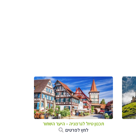
תכנון טיול לגרמניה
–
היער השחור
לחץ לפרטים