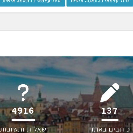
טיול עצמאי בהתאמה אישית
טיול עצמאי בהתאמה אישית
6044
206
כותבים באתר
שאלות ותשובות