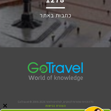
כתבות באתר
כל הזכויות שמורות לכותבים, לצלמים ולאתר GoTravel © 2006-2026
הצהרת נגישות
תנאי שימוש