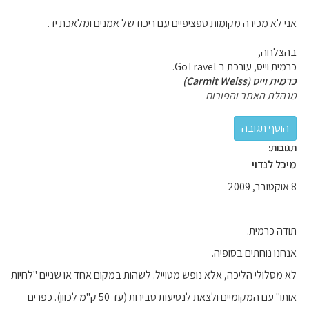
אני לא מכירה מקומות ספציפיים עם ריכוז של אמנים ומלאכת יד.
בהצלחה,
כרמית וייס, עורכת ב GoTravel.
כרמית וייס (Carmit Weiss)
מנהלת האתר והפורום
תגובות:
מיכל לנדוי
8 אוקטובר, 2009
תודה כרמית.
אנחנו נוחתים בסופיה.
לא מסלולי הליכה, אלא נופש מטוייל. לשהות במקום אחד או שניים "לחיות
אותו" עם המקומיים ולצאת לנסיעות סבירות (עד 50 ק"מ לכוון). כפרים