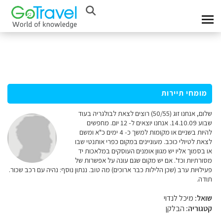
מומחי תיירות
שלום, אנחנו זוג (50/55) רוצים לצאת לבולגריה בעוד
שבוע 14.10.09. אנחנו יוצאים ל- 12 יום. מחפשים
להיות בשניים או מקומות למשך כ- 4 ימים כ"א ומשם
לצאת לטיולי כוכב. מעוניינים במקום כפרי אותנטי שבו
או בסמוך אליו יש מגוון אומנים העוסקים במלאכות יד
מסורתיות וכד'. אם יש מקום שגם עונה על אפשרות של
פעילויות ערב (שכן הלילות כבר ארוכים) מה טוב. ננתון נוסף: נהיה עם רכב שכור.
תודה.
שואל:
מיכל לנדוי
קטגוריה:
הבלקן