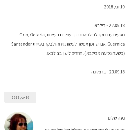
10 יוני, 2018
22.09.18 - בילבאו
נוסעים עם בוקר לבילבאו ובדרך עוצרים בעיירות Orio, Getaria,
Guernica. אם יש זמן אפשר לעשות גיחה ולבקר בעיירת Santander
(כשעה נסיעה מבילבאו). חוזרים לישון בבילבאו.
23.09.18 - ברצלונה
10 יוני, 2018
נעה שלום