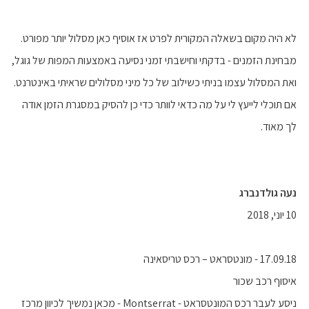
לא היה מקום בשאלה המקורית לפרט אז אוסיף כאן מסלול יותר מפורט.
מבחינת הזמנים - בדקתי וחישבתי זמני נסיעה באמצעות המפות של גוגל,
ואת המסלול עצמו בניתי כשילוב של כל מיני מסלולים שראיתי באינטרנט.
אם תוכלי לייעץ לי על מה כדאי לוותר כדי כן להסיק במסגרת הזמן אודה
לך מאוד.
‫נעה גולדנברג
10 יוני, 2018
17.09.18 - מונטסראט – רכס טריסאינה
איסוף רכב שכור
ניסע לעבר רכס המונטסראט - Montserrat - מכאן נמשיך לכיוון מרכז