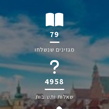
119
מגזינים שנשלחו
6045
שאלות ותשובות