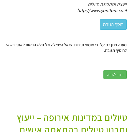
יועצת ומתכננת טיולים
http://www.yonitour.co.il
מענה ניתן רק על ידי מומחי תיירות. שואל השאלה וכל גולש הרשום לאתר רשאי
להוסיף תגובה.
חזרה לפורום
טיולים במדינות אירופה – ייעוץ
ותכנון טיולים בהתאמה אישית