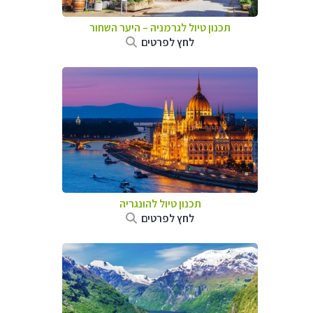
תכנון טיול לגרמניה
–
היער השחור
לחץ לפרטים
תכנון טיול להונגריה
לחץ לפרטים