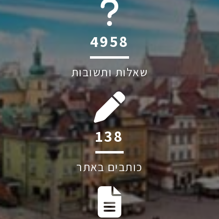
6045
שאלות ותשובות
194
כותבים באתר