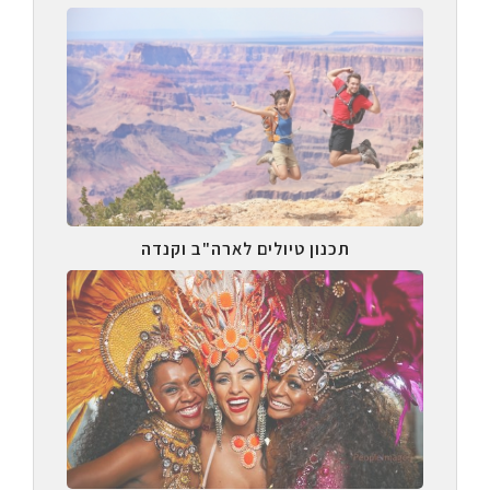
תכנון טיולים לארה"ב וקנדה