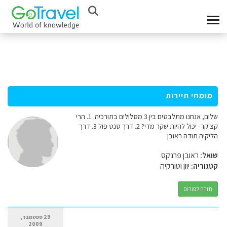
מומחי תיירות
שלום, אנחנו מתלבטים בין 3 מסלולים בתורכיה: 1. הרי
קצ'קר- יכול להיות שקר מדי? 2. דרך סנט פול 3. דרך
הליקיה תודה ראובן
שואל:
ראובן פרנקס
קטגוריה:
יוון וטורקיה
חזרה לפורום
29 ספטמבר,
2009