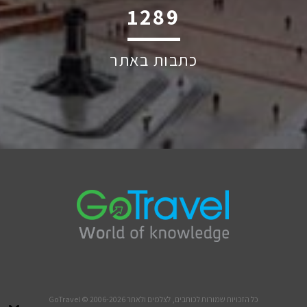
1809
כתבות באתר
כל הזכויות שמורות לכותבים, לצלמים ולאתר GoTravel © 2006-2026