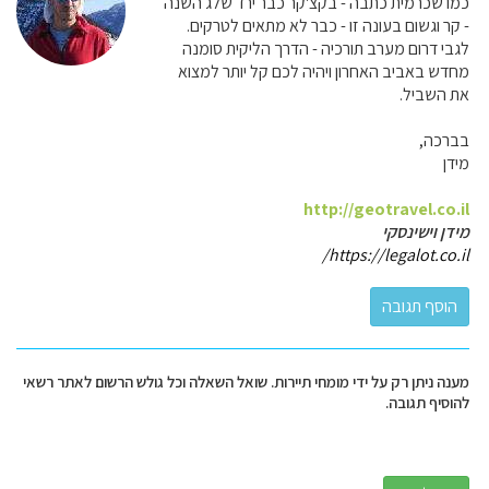
כמו שכרמית כתבה - בקצ'קר כבר ירד שלג השנה
- קר וגשום בעונה זו - כבר לא מתאים לטרקים.
לגבי דרום מערב תורכיה - הדרך הליקית סומנה
מחדש באביב האחרון ויהיה לכם קל יותר למצוא
את השביל.
בברכה,
מידן
http://geotravel.co.il
מידן וישינסקי
https://legalot.co.il/
מענה ניתן רק על ידי מומחי תיירות. שואל השאלה וכל גולש הרשום לאתר רשאי
להוסיף תגובה.