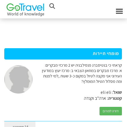
מומחי תיירות
קראתי כי בגטיסברג פנסילבניה יש 2 מרכזי מבקרים:
א: מרכז מבקרים במוזאון הצבאי ב: מרכז יעוץ במודעין
העירוני אני מקצה לטיול במקום כ-3 שעות ,למי לפנות
ומה מסלול הטיול המומלץ?
שואל:
eli eli
קטגוריה:
ארה"ב וקנדה
חזרה לפורום
24 ספטמבר,