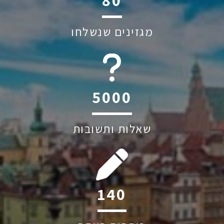
109
מגזינים שנשלחו
6044
שאלות ותשובות
191