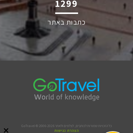
1928
כתבות באתר
כל הזכויות שמורות לכותבים, לצלמים ולאתר GoTravel © 2006-2026
הצהרת נגישות