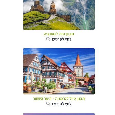
תכנון טיול לגאורגיה
לחץ לפרטים
תכנון טיול לגרמניה
–
היער השחור
לחץ לפרטים