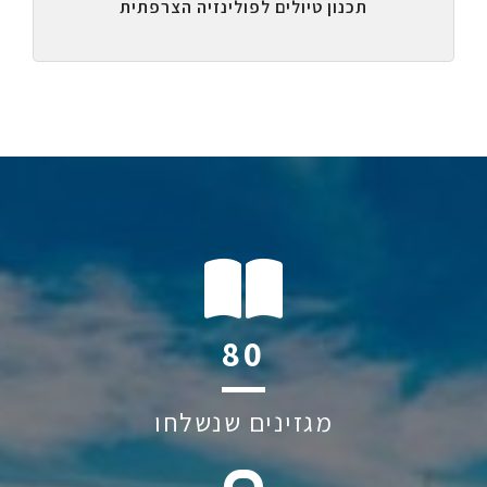
תכנון טיולים לפולינזיה הצרפתית
118
מגזינים שנשלחו