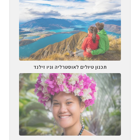
תכנון טיולים לאוסטרליה וניו זילנד