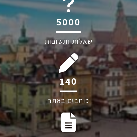
6045
שאלות ותשובות
207
כותבים באתר