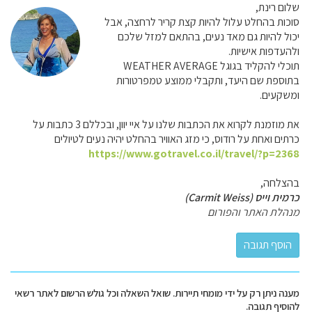
שלום רינת,
סוכות בהחלט עלול להיות קצת קריר לרחצה, אבל
יכול להיות גם מאד נעים, בהתאם למזל שלכם
ולהעדפות אישיות.
תוכלי להקליד בגוגל WEATHER AVERAGE
בתוספת שם היעד, ותקבלי ממוצע טמפרטורות
ומשקעים.
את מוזמנת לקרוא את הכתבות שלנו על איי יוון, ובכללם 3 כתבות על
כרתים ואחת על רודוס, כי מזג האוויר בהחלט יהיה נעים לטיולים
https://www.gotravel.co.il/travel/?p=2368
בהצלחה,
כרמית וייס (Carmit Weiss)
מנהלת האתר והפורום
מענה ניתן רק על ידי מומחי תיירות. שואל השאלה וכל גולש הרשום לאתר רשאי
להוסיף תגובה.