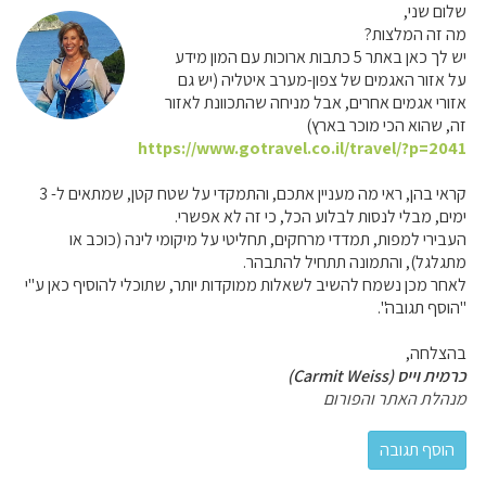
שלום שני,
מה זה המלצות?
יש לך כאן באתר 5 כתבות ארוכות עם המון מידע
על אזור האגמים של צפון-מערב איטליה (יש גם
אזורי אגמים אחרים, אבל מניחה שהתכוונת לאזור
זה, שהוא הכי מוכר בארץ)
https://www.gotravel.co.il/travel/?p=2041
קראי בהן, ראי מה מעניין אתכם, והתמקדי על שטח קטן, שמתאים ל- 3
ימים, מבלי לנסות לבלוע הכל, כי זה לא אפשרי.
העבירי למפות, תמדדי מרחקים, תחליטי על מיקומי לינה (כוכב או
מתגלגל), והתמונה תתחיל להתבהר.
לאחר מכן נשמח להשיב לשאלות ממוקדות יותר, שתוכלי להוסיף כאן ע"י
"הוסף תגובה".
בהצלחה,
כרמית וייס (Carmit Weiss)
מנהלת האתר והפורום