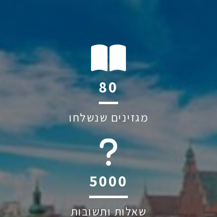
116
מגזינים שנשלחו
6044
שאלות ותשובות