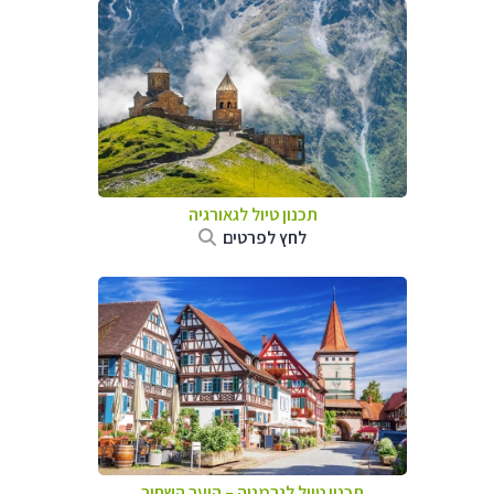
תכנון טיול לגאורגיה
לחץ לפרטים
תכנון טיול לגרמניה
–
היער השחור