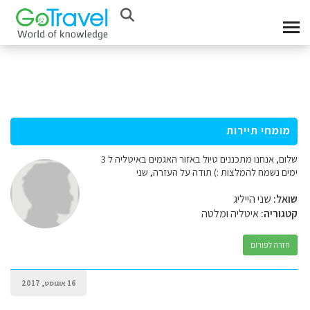
מומחי תיירות
שלום, אנחנו מתכננים טיול באזור האגמים באיטליה ל 3
ימים נשמח להמלצות :) תודה על העזרה, שני
שואל:
שני הייליג
קטגוריה:
איטליה ומלטה
חזרה לפורום
16 אוגוסט, 2017