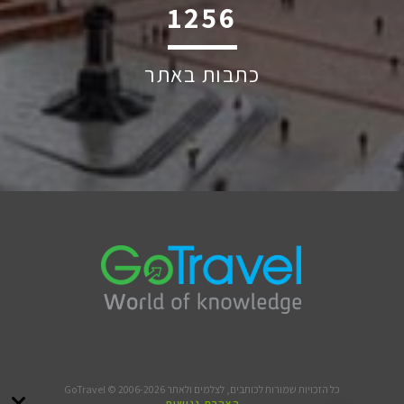
1754
כתבות באתר
כל הזכויות שמורות לכותבים, לצלמים ולאתר GoTravel © 2006-2026
הצהרת נגישות