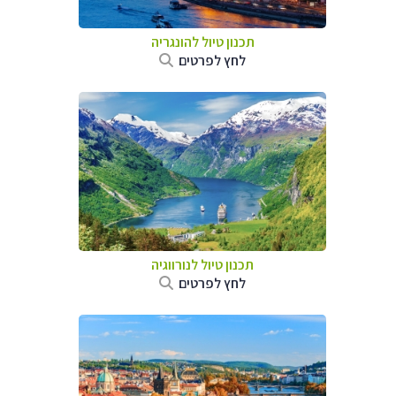
תכנון טיול להונגריה
לחץ לפרטים
תכנון טיול לנורווגיה
לחץ לפרטים