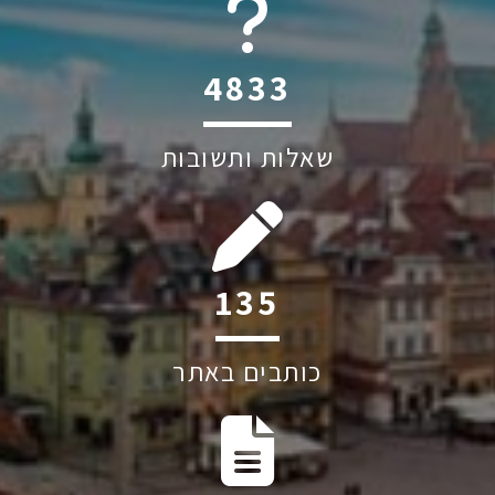
6045
שאלות ותשובות
188
כותבים באתר