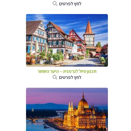
לחץ לפרטים
תכנון טיול לגרמניה
–
היער השחור
לחץ לפרטים