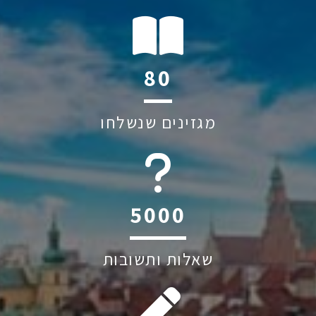
105
מגזינים שנשלחו
6045
שאלות ותשובות