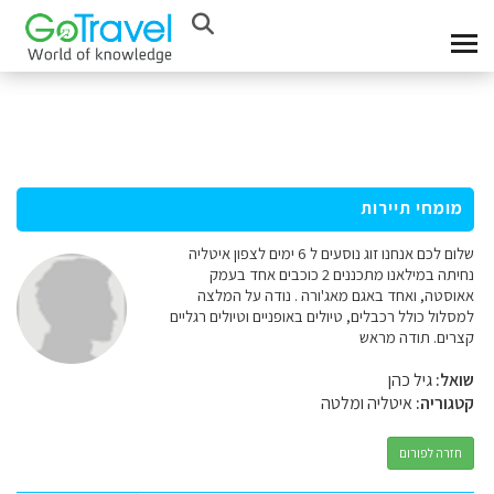
מומחי תיירות
שלום לכם אנחנו זוג נוסעים ל 6 ימים לצפון איטליה
נחיתה במילאנו מתכננים 2 כוכבים אחד בעמק
אאוסטה, ואחד באגם מאג'ורה . נודה על המלצה
למסלול כולל רכבלים, טיולים באופניים וטיולים רגליים
קצרים. תודה מראש
שואל:
גיל כהן
קטגוריה:
איטליה ומלטה
חזרה לפורום