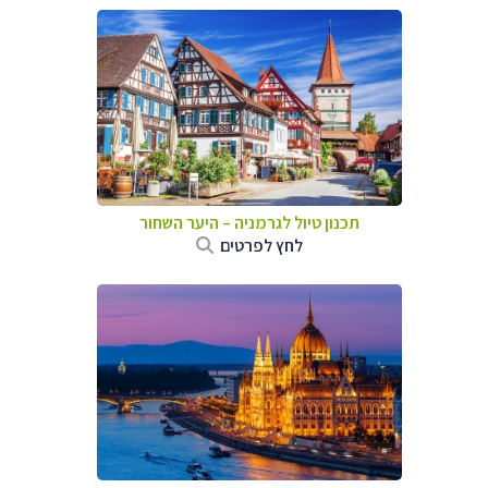
תכנון טיול לגרמניה
–
היער השחור
לחץ לפרטים