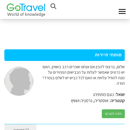
מומחי תיירות
שלום, ברצוני להבין אם אנחנו שוכרים רכב בשוויץ, האם
יש כרטיס שאפשר לעלות על הכבישים המהירים על
מנת להוזיל עלויות או האם לכל כביש יש לשלם בנפרד?
תודה
שואל:
נעם מתתיהו
קטגוריה:
אוסטריה, גרמניה ושוויץ
חזרה לפורום
13 ספטמבר,