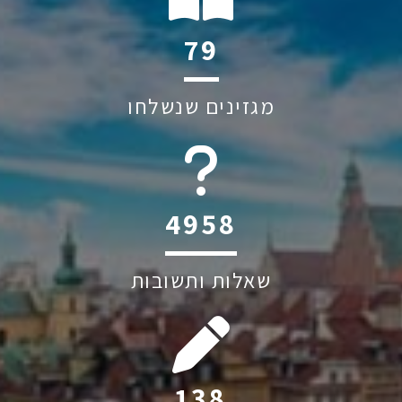
111
מגזינים שנשלחו
6045
שאלות ותשובות
194