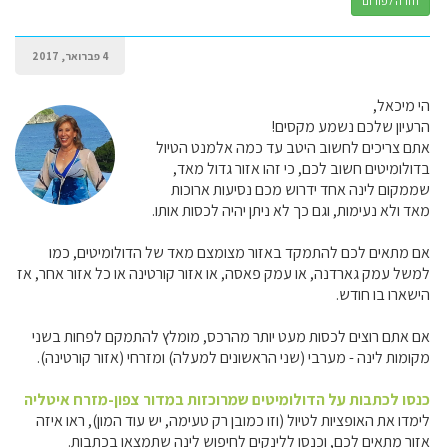
חזרה לפורום
4 פברואר, 2017
הי מיכאל,
הרעיון שלכם נשמע מקסים!
אתם צריכים לחשוב היטב עד כמה אלמנט הטיול
בדולומיטים חשוב לכם, כי זהו אזור גדול מאד,
שממקום לינה אחד ידרוש מכם נסיעות ארוכות
מאד ולא נעימות, וגם כך לא ניתן יהיה לכסות אותו.
אם מתאים לכם להתמקד באזור מצומצם מאד של הדולומיטים, כמו
למשל עמק גארדנה, או עמק פאסה, או אזור קורטינה או כל אזור אחר, אז
הישארו בו חודש.
אם אתם רוצים לכסות מעט יותר מהרכס, מומלץ להתמקם לפחות בשני
מקומות לינה - מערבי (שני הראשונים למעלה) ומזרחי (אזור קורטינה).
כנסו לכתבות על הדולומיטים שמרוכזות במדור צפון-מזרח איטליה
לימדו את האופציות לטיול (וזו כמובן רק טעימה, יש עוד המון), ראו איזה
אזור מתאים לכם, וכנסו ללינקים לחיפוש לינה שתמצאו בכתבות.