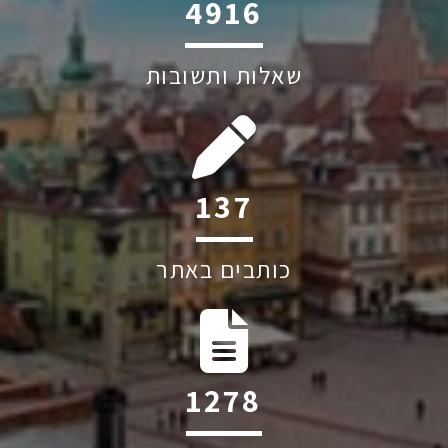
6045
שאלות ותשובות
193
כותבים באתר
1798