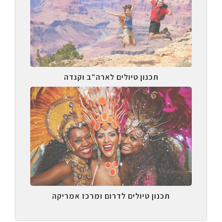
תכנון טיולים לארה"ב וקנדה
תכנון טיולים לדרום ומרכז אמריקה