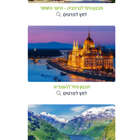
תכנון טיול לגרמניה
–
היער השחור
לחץ לפרטים
תכנון טיול להונגריה
לחץ לפרטים