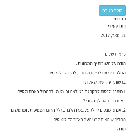
תגובות:
רונן סעידי
31 ינואר, 2017
כרמית שלום
תודה על תשובותייך המכוונות .
החלטנו לצאת לפי המלצתך , להרי הדולומיטים .
ברשותך עוד שתי שאלות :
1 חשבנו לנסות לבקר גם במילאנו ובוונציה . להתחיל באחת ולסיים
באחרת . נראה לך הגיוני ?
2. אנחנו מנסים לדלג על גארדהלנד בגלל החום והצפיפות , ומחפשים
תחליף שיתאים לבני נוער באזור הדולומיטים .
תודה