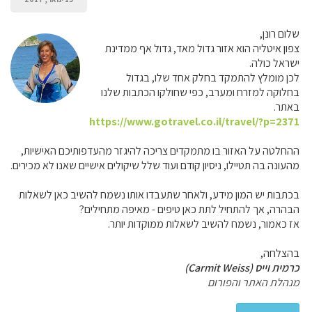
שלום רונן,
צפון איטליה הוא אזור גדול מאד, גדול אף ממדינת
ישראל כולה.
לכן מומלץ להתמקד בחלק אחד שלו, בגדול
בחלוקה למזרח ומערב, כפי שחולקו הכתבות שלנו
באתר.
https://www.gotravel.co.il/travel/?p=2371
ההחלטה על האזור בו מתמקדים צריכה להיגזר מהעדפותיכם האישיות,
מהעונה בה תטיילו, ניסיון קודם ועוד שלל שיקולים אישיים שאנו לא מכירים.
בכתבות יש המון מידע, ולאחר שתעבדו אותו נשמח להשיב כאן לשאלות
הבהרה, אך להתחיל לתת כאן טיפים - מאיפה מתחילים?
אז כאמור, נשמח להשיב לשאלות ממוקדות יותר.
בהצלחה,
כרמית וייס (Carmit Weiss)
מנהלת האתר והפורום