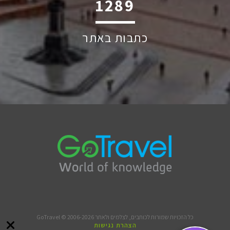
1884
כתבות באתר
כל הזכויות שמורות לכותבים, לצלמים ולאתר GoTravel © 2006-2026
הצהרת נגישות