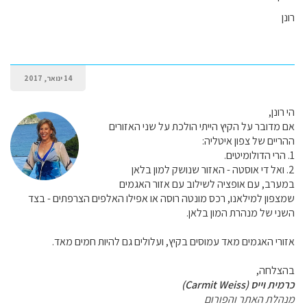
רונן
14 ינואר, 2017
הי רונן,
אם מדובר על הקיץ הייתי הולכת על שני האזורים
ההריים של צפון איטליה:
1. הרי הדולומיטים.
2. ואל די אוסטה - האזור שנושק למון בלאן
במערב, עם אופציה לשילוב עם אזור האגמים
שמצפון למילאנו, רכס מונטה רוסה או אפילו האלפים הצרפתים - בצד
השני של מנהרת המון בלאן.
אזורי האגמים מאד עמוסים בקיץ, ועלולים גם להיות חמים מאד.
בהצלחה,
כרמית וייס (Carmit Weiss)
מנהלת האתר והפורום