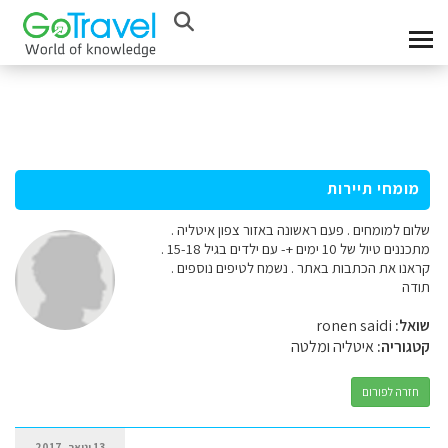
מומחי תיירות
שלום למומחים . פעם ראשונה באזור צפון איטליה .
מתכננים טיול של 10 ימים +- עם ילדים בגיל 15-18 .
קראנו את הכתבות באתר . נשמח לטיפים נוספים .
תודה
שואל:
ronen saidi
קטגוריה:
איטליה ומלטה
חזרה לפורום
13 ינואר, 2017