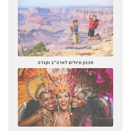
תכנון טיולים לארה"ב וקנדה