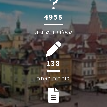
6045
שאלות ותשובות
202
כותבים באתר