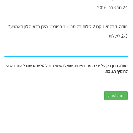
24 נובמבר, 2016
תודה. קבלתי. ניקח 2 לילות בליסבון ו-1 בפורטו . היכן כדאי ללון באמצע?
2-3 ליללות
מענה ניתן רק על ידי מומחי תיירות. שואל השאלה וכל גולש הרשום לאתר רשאי
להוסיף תגובה.
חזרה לפורום