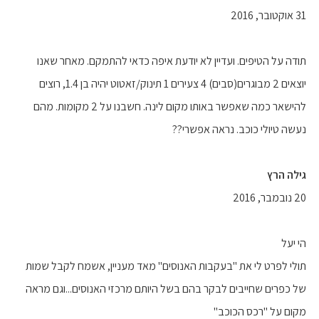
31 אוקטובר, 2016
תודה על הטיפים. ועדיין לא יודעת איפה כדאי להתמקם. מאחר שאנו
יוצאים 2 מבוגרים(סבים) 4 צעירים 1 תינוק/זאטוט יהיה בן 1.4, רוצים
להישאר כמה שאפשר באותו מקום לינה. חשבנו על 2 מקומות. מהם
נעשה טיולי כוכב. נראה אפשרי??
גילה הרץ
20 נובמבר, 2016
הי יעל
תולי לפרט לי את "בעקבות האנוסים" מאד מעניין, אשמח לקבל שמות
של כפרים שחייבים לבקר בהם בשל היותם מרכזי האנוסים...וגם מראה
מקום על "רכס הכוכב"