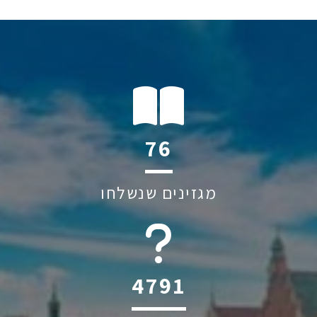
120
מגזינים שנשלחו
6045