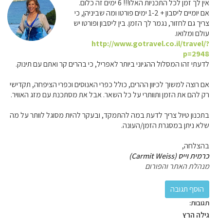
אין לך זמן לכל התכניות האלו!!! 6 ימים זה כלום.
אם יומיים ליסבון + 1-2 ימים פורטו ומה שביניהן, כי
צריך גם לחזור, נגמר לך הזמן. בין ליסבון ופורטו יש
עולם ומלואו.
http://www.gotravel.co.il/travel/?
p=2948
לדעתי זהו המסלול ההגיוני ביותר לאפריל, כי בהרים קר ואתם עם תינוק.
אם רוצה למשוך לכיוון ההרים, כולל כפרי האנוסים וכפרי הציפחה, תקדישי
רק להם את הזמן ותוותרי על כל השאר. אבל את מסתכנת עם מזג האוויר.
בתכנון טיול צריך לדעת במה להתמקד, ובעקר להיות מסוגל לוותר על מה
שלא ניתן במסגרת הזמן/העונה.
בהצלחה,
כרמית וייס (Carmit Weiss)
מנהלת האתר והפורום
תגובות:
גילה הרץ