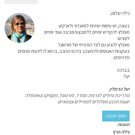
גילה שלום,
בעונה, יש טיסות ישירות לסאנדור ולארקיע.
מומלץ להקדיש יומיים לליסבון והסביבה ועוד יומיים
לפורטו.
מומלץ להגיע גם לצד המזרחי של פורטוגל
בעקבות האנוסים ולהתעכב ברכס הכוכב, בו תוכלו ליהנות מנופים
מדהימים...
בברכה
יעל
יעל הרמלין
מדריכת טיולים לצרפת, ספרד, פורטוגל, מקסיקו וגואטמלה
יועצת תכנון מסלולים למטיילים עצמאיים
תגובות:
גילה הרץ