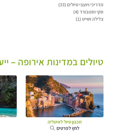
מדריכי ויועצי טיולים (33)
סקי וסנובורד (4)
צלילה ושייט (1)
טיולים במדינות אירופה – יי
תכנון טיול לאיטליה
לחץ לפרטים