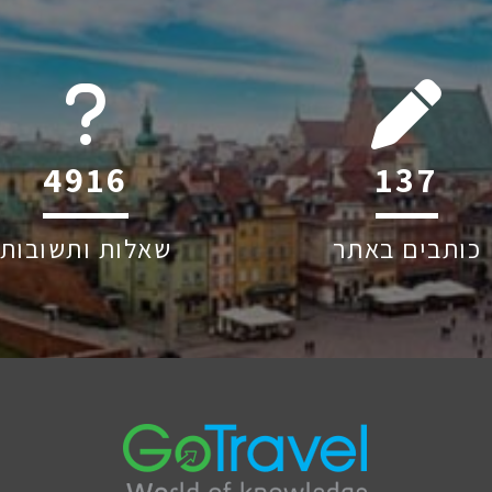
6045
220
כותבים באתר
שאלות ותשובות