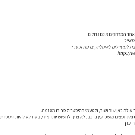
אחד המרחקים אינם גדולים
מאייר
עצת למטיילים לאיטליה, צרפת וספרד
http://w
 עולה כאן שוב ושוב, ולטעמי ההיסטריה סביבו מוגזמת.
ואין חפצים מושכי עין ברכב, לא צריך לחשוש יותר מידי, בטח לא להיות היסטריי
י ערך.