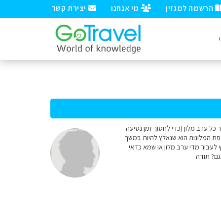
הרשמה למגזין
מי אנחנו
יצירת קשר
 כל ערב מלון (כדי לחסוך זמן נסיעה
פת המלונות הוא שנאלץ להיות במשך
 לעבור מדי ערב מלון או שמא כדאי
גם? תודה