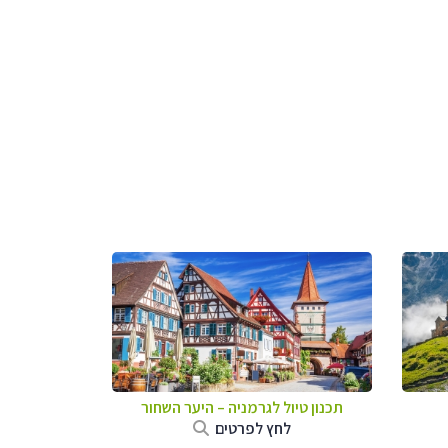
תכנון טיול לגרמניה
–
היער השחור
לחץ לפרטים