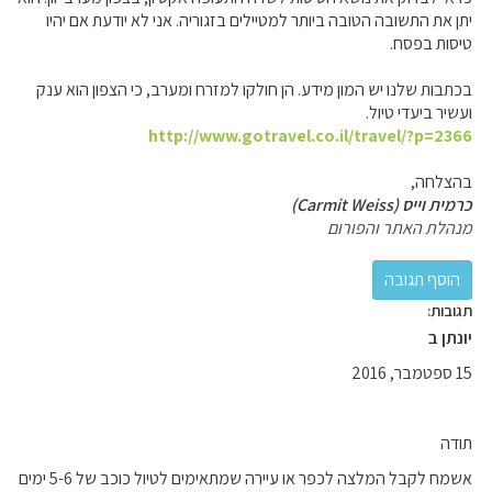
יתן את התשובה הטובה ביותר למטיילים בזגוריה. אני לא יודעת אם יהיו
טיסות בפסח.
בכתבות שלנו יש המון מידע. הן חולקו למזרח ומערב, כי הצפון הוא ענק
ועשיר ביעדי טיול.
http://www.gotravel.co.il/travel/?p=2366
בהצלחה,
כרמית וייס (Carmit Weiss)
מנהלת האתר והפורום
תגובות:
יונתן ב
15 ספטמבר, 2016
תודה
אשמח לקבל המלצה לכפר או עיירה שמתאימים לטיול כוכב של 5-6 ימים