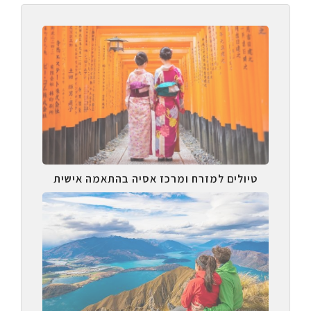
טיולים למזרח ומרכז אסיה בהתאמה אישית