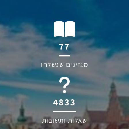
116
מגזינים שנשלחו
6045
שאלות ותשובות