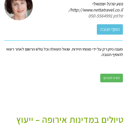
נטע טרגל-שמואלי
http://www.nettatravel.co.il/
טלפון 050-5564991
מענה ניתן רק על ידי מומחי תיירות. שואל השאלה וכל גולש הרשום לאתר רשאי
להוסיף תגובה.
חזרה לפורום
טיולים במדינות אירופה – ייעוץ