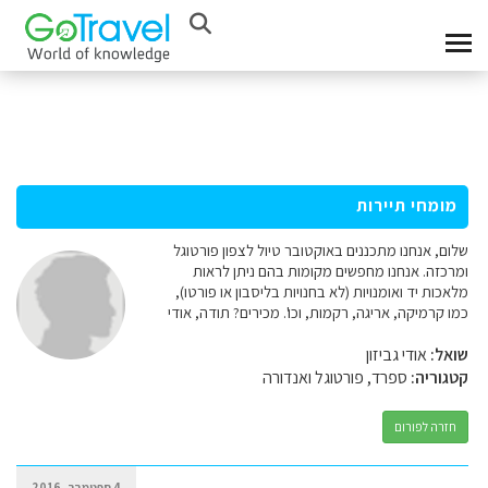
מומחי תיירות
שלום, אנחנו מתכננים באוקטובר טיול לצפון פורטוגל
ומרכזה. אנחנו מחפשים מקומות בהם ניתן לראות
מלאכות יד ואומנויות (לא בחנויות בליסבון או פורטו),
כמו קרמיקה, אריגה, רקמות, וכו'. מכירים? תודה, אודי
שואל:
אודי גביזון
קטגוריה:
ספרד, פורטוגל ואנדורה
חזרה לפורום
4 ספטמבר, 2016