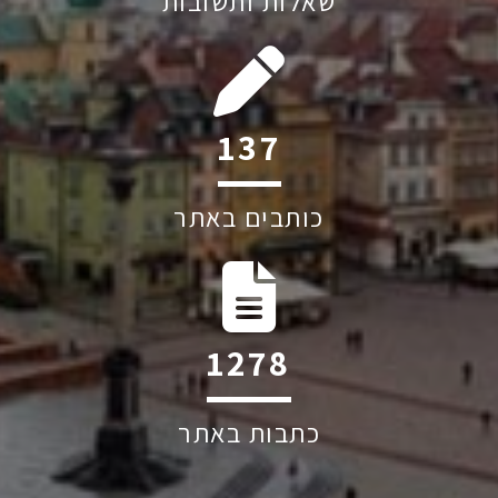
שאלות ותשובות
197
כותבים באתר
1830
כתבות באתר