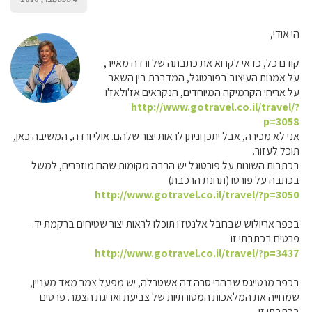
הי אודי,
קודם כל, כדאי לקרוא את כתבתה של ורדה מאייר,
על אמנות העיצוב בפורטוגל, המדברת בין השאר
על אריחי הקרמיקה המיוחדים, הנקראים אז'ולאז'ו
http://www.gotravel.co.il/travel/?
p=3058
אני לא מכירה, אבל יתכן וניתן לראות יצור שלהם. אולי ורדה, המשיבה כאן,
תוכל לעזור.
בכתבות השונות על פורטוגל יש הרבה מקומות שהם מוזכרים, למשל
בכתבה על פורטו (תחנת הרכבת)
http://www.gotravel.co.il/travel/?p=3050
בכפר אריולוש שבחבל אלנטז'ו תוכלו לראות יצור שטיחים ברקמת יד.
פרטים בכתבתי זו
http://www.gotravel.co.il/travel/?p=3437
בכפר מנטייגס שבהרי סרה דה אשטרלה, יש מפעל צמר מאד מעניין,
שמחייה את המלאכות המסורתיות של צביעת ואריגת הצמר. פרטים
בכתבתי זו