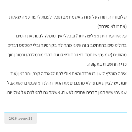
שלום ורדה, תודה על עזרה. אשמח אם תוכלי לענות לי עוד כמה שאלות
(אם זו לא טירחה)
על איזו עיר היית ממליצה יותר? ובכללי איך מומלץ לבנות את הימים
בדולימיטים בהתחשב בזה שאני מתחילה בקורטינה ובלי לפספס דברים
מהותיים (שמעתי שנחמד באזור דוביאקו וגם בהרי מורמלדה) וכמובן תוך
כדי התחשבות בתקופה.
איפה מומלץ לישון בגארדה והאם אולי לתת לגארדה קצת יותר זמן (עוד
יום) , יש לציין שאנחנו לא מתכננים את הגארדה לנד מטעמי בריאות אבל
שמעתי שיש המון דברים אחרים לעשות. אשמח גם להמלצה על טיולי יום.
26 אוגוסט, 2016