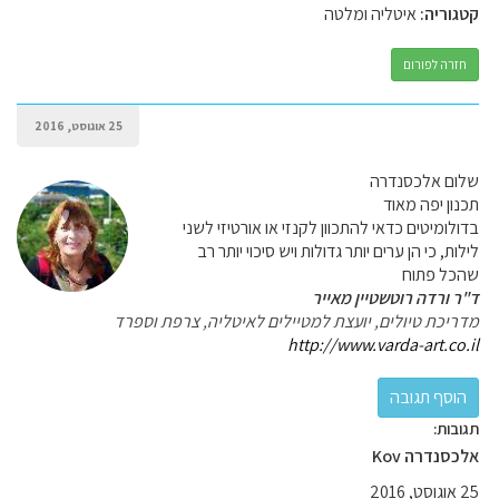
קטגוריה:
איטליה ומלטה
חזרה לפורום
25 אוגוסט, 2016
שלום אלכסנדרה
תכנון יפה מאוד
בדולומיטים כדאי להתכוון לקנזי או אורטיזי לשני
לילות, כי הן ערים יותר גדולות ויש סיכוי יותר רב
שהכל פתוח
ד"ר ורדה רוטשטיין מאייר
מדריכת טיולים, יועצת למטיילים לאיטליה, צרפת וספרד
http://www.varda-art.co.il
תגובות:
אלכסנדרה Kov
25 אוגוסט, 2016