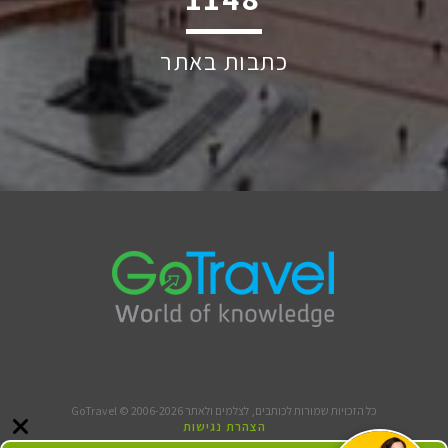
כתבות באתר
כל הזכויות שמורות לכותבים, לצלמים ולאתר GoTravel © 2006-2026
הצהרת נגישות
תנאי שימוש