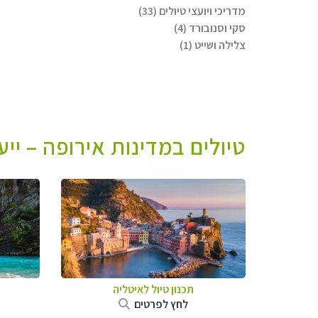
מדריכי ויועצי טיולים (33)
סקי וסנובורד (4)
צלילה ושייט (1)
טיולים במדינות אירופה – יי
תכנון טיול לאיטליה
לחץ לפרטים