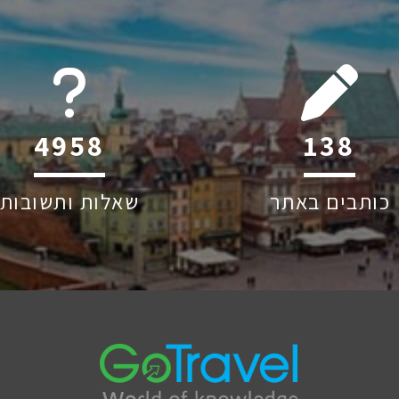
6045
215
כותבים באתר
שאלות ותשובות