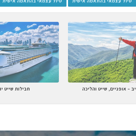
טיול עצמאי בהתאמה אישית
טיול עצמאי בהתאמה אישית
ב – אופניים, שייט והליכה
חבילות שייט יו