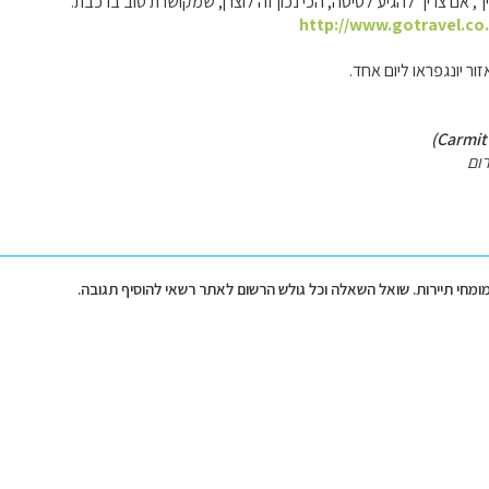
, אם צריך להגיע לטיסה, הכי נכון זה לוצרן, שמקושרת טוב ברכבת.
http://www.gotravel.co.
ור יונגפראו ליום אחד.
ום
מומחי תיירות. שואל השאלה וכל גולש הרשום לאתר רשאי להוסיף תגובה.