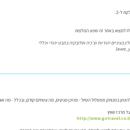
ל-2 :
כלו למצוא באתר זה שפע המלצות
ן בעיניים יהודיות וצ'כיה וסלובקיה במבט יהודי וכללי
lavee_
הינתן במנותק ממסלול הטיול - מהיכן מגיעים, מה עשיתם קודם, ובכלל - מה אוהב
 מרכז שוויץ
http://www.gotravel.co.i