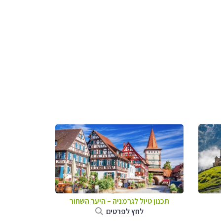
תכנון טיול לגרמניה
–
היער השחור
לחץ לפרטים